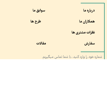
درباره ما
سوابق ما
همکاران ما
طرح ها
نظرات مشتری ها
سفارش
مقالات
شماره خود را وارد کنید , با شما تماس میگیریم.
ارسال
آدرس:
شعبه ۱ : مشهد،چهار راه خیام, مجموعه تربیت بدنی آستان قدس