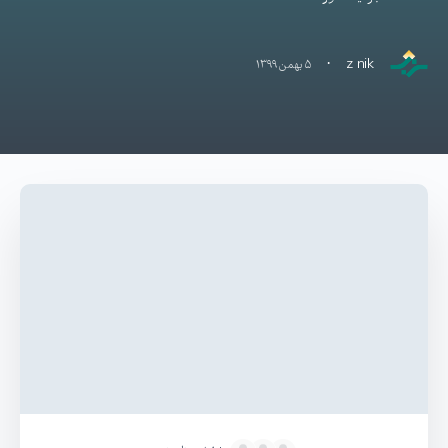
·
z nik
۵ بهمن ۱۳۹۹