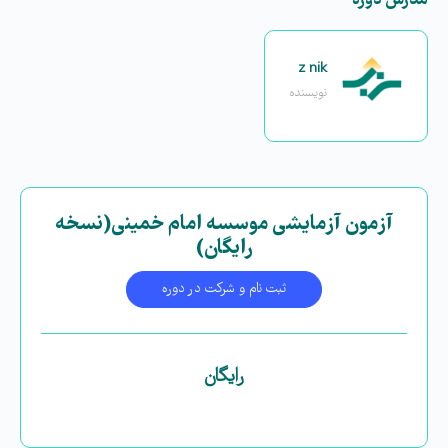
مدرس دوره
z nik
نویسنده
آزمون آزمایشی موسسه امام خمینی(نسخه
رایگان)
ثبت نام و شرکت در دوره
رایگان