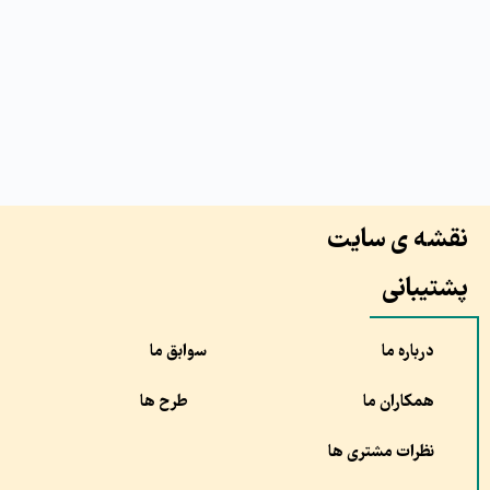
نقشه ی سایت
پشتیبانی
درباره ما
سوابق ما
همکاران ما
طرح ها
نظرات مشتری ها