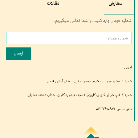
سفارش
مقالات
شماره خود را وارد کنید , با شما تماس میگیریم.
ارسال
آدرس:
شعبه ۱ : مشهد،چهار راه خیام, مجموعه تربیت بدنی آستان قدس
شعبه ۲: قم، خیابان کلهری، کلهری۲۳ مجتمع شهید کلهری، شتاب دهنده صدران
تلفن تماس: ۰۵۱۳۷۶۱۰۶۸۹