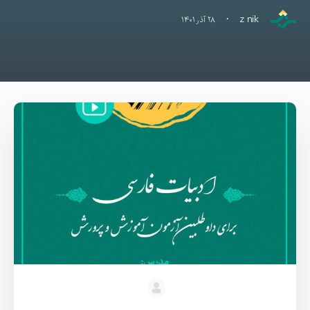
·
z nik
۲۸ آذر ۱۴۰۱