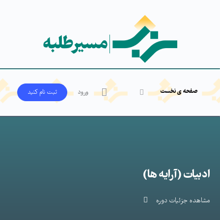
صفحه ی نخست
ورود
ثبت‌ نام کنید
ادبیات (آرایه ها)
مشاهده جزئیات دوره