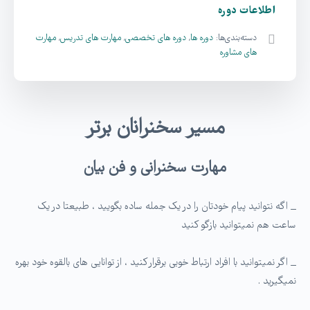
اطلاعات دوره
دسته‌بندی‌ها:
دوره ها
,
دوره های تخصصی
,
مهارت های تدریس
,
مهارت
های مشاوره
مسیر سخنرانان برتر
مهارت سخنرانی و فن بیان
_ اگه نتوانید پیام خودتان را در یک جمله ساده بگویید ، طبیعتا در یک
ساعت هم نمیتوانید بازگو کنید
_ اگر نمیتوانید با افراد ارتباط خوبی برقرار کنید ، از توانایی های بالقوه خود بهره
نمی­گیرید .