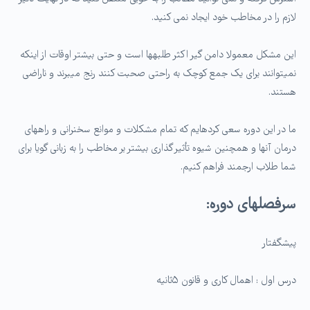
لازم را در مخاطب خود ایجاد نمی کنید.
این مشکل معمولا دامن گیر اکثر طلبه­ها است و حتی بیشتر اوقات از اینکه
نمی­توانند برای یک جمع کوچک به راحتی صحبت کنند رنج می­برند و ناراضی
هستند.
ما در این دوره سعی کرده­ایم که تمام مشکلات و موانع سخنرانی و راه­های
درمان آنها و همچنین شیوه تأثیر گذاری بیشتر بر مخاطب را به زبانی گویا برای
شما طلاب ارجمند فراهم کنیم.
سرفصل­های دوره:
پیشگفتار
درس اول : اهمال کاری و قانون ۵ثانیه