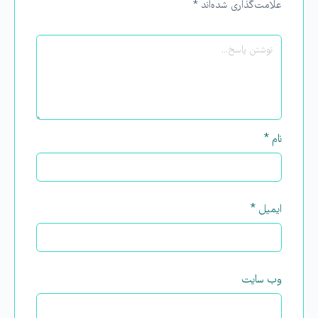
علامت‌گذاری شده‌اند
*
نام
*
ایمیل
*
وب‌ سایت