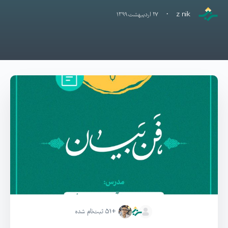
·
z nik
۲۷ اردیبهشت ۱۳۹۹
+۵۱
ثبت‌نام شده