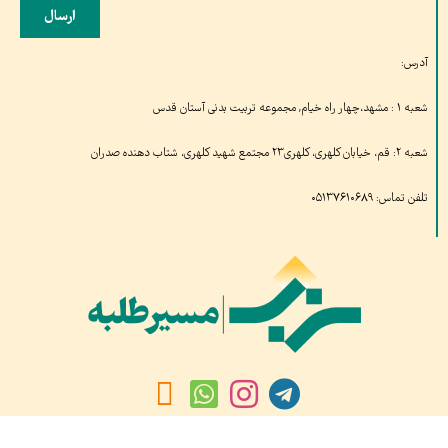
ارسال
آدرس:
شعبه ۱ : مشهد،چهار راه خیام, مجموعه تربیت بدنی آستان قدس
شعبه ۲: قم، خیابان کلهری، کلهری۲۳ مجتمع شهید کلهری، شتاب دهنده صدران
تلفن تماس: ۰۵۱۳۷۶۱۰۶۸۹