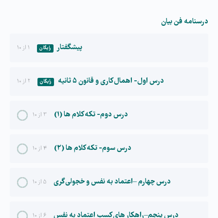
درسنامه فن بیان
پیشگفتار
۱ از ۱۰
رایگان
درس اول- اهمال کاری و قانون ۵ ثانیه
۲ از ۱۰
رایگان
درس دوم- تکه کلام ها (۱)
۳ از ۱۰
درس سوم- تکه کلام ها (۲)
۴ از ۱۰
درس چهارم –اعتماد به نفس و خجولی گری
۵ از ۱۰
درس پنجم–راهکار های کسب اعتماد به نفس
۶ از ۱۰