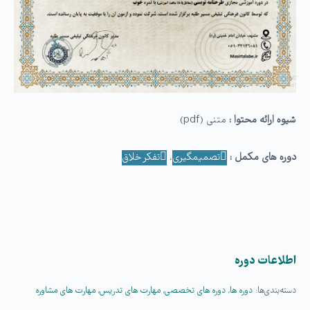
شیوه ارائه محتوا :
متنی (pdf)
دوره­ های مکمل :
تصمیم­گیری
،
تفکر خلاق
اطلاعات دوره
دسته‌بندی‌ها:
دوره ها
,
دوره های تخصصی
,
مهارت های تدریس
,
مهارت های مشاوره