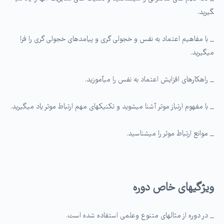
گیرید.
_ با مفاهیم اعتماد به نفس و خجولی گری و پیامدهای خجولی گری را فرا
می­گیرید.
_ راهکارهای افزایش اعتماد به نفس را می­آموزید.
_ با مفهوم ارتباز موثر آشنا می­شوید و تکنیکهای مهم ارتباط موثر یاد می­گیرید.
_ موانع ارتباط موثر را می­شناسید.
ویژگی­های خاص دوره
_ در دوره از مثالهای متنوع وعلمی استفاده شده است.