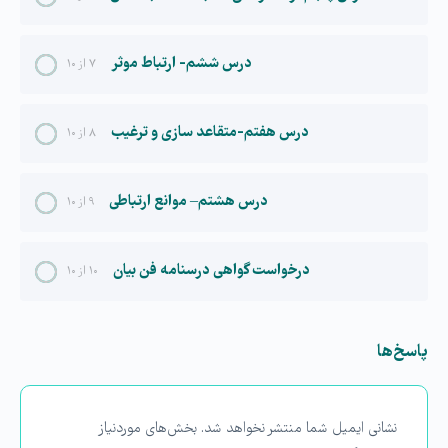
درس ششم- ارتباط موثر
۷ از ۱۰
درس هفتم-متقاعد سازی و ترغیب
۸ از ۱۰
درس هشتم– موانع ارتباطی
۹ از ۱۰
درخواست گواهی درسنامه فن بیان
۱۰ از ۱۰
پاسخ‌ها
نشانی ایمیل شما منتشر نخواهد شد.
بخش‌های موردنیاز