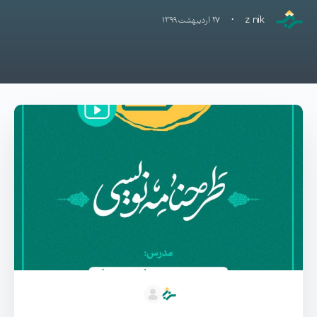
·
z nik
۲۷ اردیبهشت ۱۳۹۹