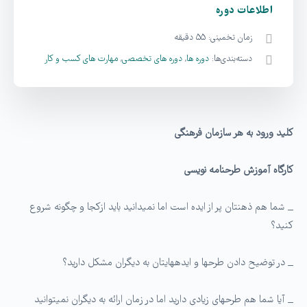
اطلاعات دوره
زمان تخمینی:
۵۵ دقیقه
دسته‌بندی‌ها:
دوره ها
,
دوره های تخصصی
,
مهارت های کسب و کار
کلید ورود به هر سازمان فرهنگی
کارگاه آموزش طرحنامه نویسی
_ شما هم ذهنتان پر از ایده است اما نمی­دانید باید ازکجا و چگونه شروع
کنید؟
_ در توضیح دادن طرح­ها و ایده­هایتان به دیگران مشکل دارید؟
_ آیا شما هم طرح­های زیادی دارید اما در زمان ارائه به دیگران نمی­توانید