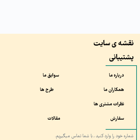
نقشه ی سایت
پشتیبانی
درباره ما
سوابق ما
همکاران ما
طرح ها
نظرات مشتری ها
سفارش
مقالات
شماره خود را وارد کنید , با شما تماس میگیریم.