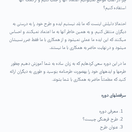
چرا در اغلب مواقع نمی­توانیم اعتماد آنها را جلب کنیم و از کمک آنها
استفاده کنیم؟
احتمالا دلیلش اینست که ما بلد نیستیم ایده و طرح خود را به درستی به
دیگران منتقل کنیم. و به همین خاطر آنها به ما اعتماد نمی­کنند و احساس
می­کنند که این ایده ما عملی نمی­شود و از همکاری با ما فقط ضرر نسیب­شان
می­شود و در نهایت حاضر به همکاری با ما نیستند.
ما در این دوره سعی کرده­ایم که به زبان ساده به شما آموزش دهیم چطور
طرح­ها و ایده­های خود را به­صورت طرحنامه بنوسید و طوری به دیگران ارائه
کنید که مطمئناً حاضر به همکاری با شما بشوند.
سرفصل­های دوره
معرفی دوره
طرح فرهنگی چیست؟
عنوان طرح