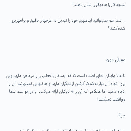
نتیجه کار را به دیگران نشان دهید؟
_ شما هم نمی­توانید ایده­های خود را تبدیل به طرح­های دقیق و برنامه­ریزی
شده کنید؟
معرفی دوره
تا حالا برایتان اتفاق افتاده است که که ایده کار یا فعالیتی را در ذهن دارید ولی
برای انجام آن نیاز به کمک گرفتن از دیگران دارید و به تنهایی نمی­توانید آن را
انجام دهید اما هنگامی که آن را به دیگران ارائه می­کنید، با در خواست شما
موافقت نمی­کنند!
چرا؟