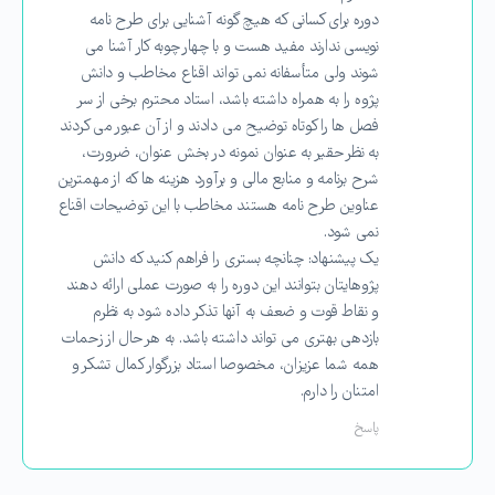
دوره برای کسانی که هیچ گونه آشنایی برای طرح نامه
نویسی ندارند مفید هست و با چهار چوبه کار آشنا می
شوند ولی متأسفانه نمی تواند اقناع مخاطب و دانش
پژوه را به همراه داشته باشد، استاد محترم برخی از سر
فصل ها را کوتاه توضیح می دادند و از آن عبور می کردند
به نظر حقیر به عنوان نمونه در بخش عنوان، ضرورت،
شرح برنامه و منابع مالی و برآورد هزینه ها که از مهمترین
عناوین طرح نامه هستند مخاطب با این توضیحات اقناع
نمی شود.
یک پیشنهاد: چنانچه بستری را فراهم کنید که دانش
پژوهایتان بتوانند این دوره را به صورت عملی ارائه دهند
و نقاط قوت و ضعف به آنها تذکر داده شود به نظرم
بازدهی بهتری می تواند داشته باشد. به هر حال از زحمات
همه شما عزیزان، مخصوصا استاد بزرگوار کمال تشکر و
امتنان را دارم.
پاسخ