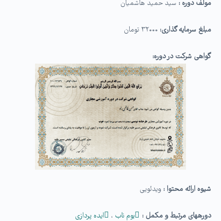
مولف دوره :
سید حمید هاشمیان
مبلغ سرمایه گذاری:
۳۲۰۰۰ تومان
گواهی شرکت در دوره:
شیوه ارائه محتوا :
ویدئویی
دوره­های مرتبط و مکمل :
بوم ناب
،
ایده­ پردازی