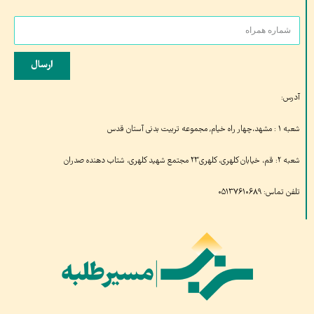
ارسال
آدرس:
شعبه ۱ : مشهد،چهار راه خیام, مجموعه تربیت بدنی آستان قدس
شعبه ۲: قم، خیابان کلهری، کلهری۲۳ مجتمع شهید کلهری، شتاب دهنده صدران
تلفن تماس: ۰۵۱۳۷۶۱۰۶۸۹