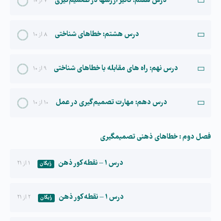
درس هفتم: تاثیر ارزشها در تصمیم گیری
۷ از ۱۰
درس هشتم: خطاهای شناختی
۸ از ۱۰
درس نهم: راه های مقابله با خطاهای شناختی
۹ از ۱۰
درس دهم: مهارت تصمیم گیری در عمل
۱۰ از ۱۰
فصل دوم : خطاهای ذهنی تصمیم­گیری
درس ۱ – نقطه کور ذهن
۱ از ۲۱
رایگان
درس ۱ – نقطه کور ذهن
۲ از ۲۱
رایگان