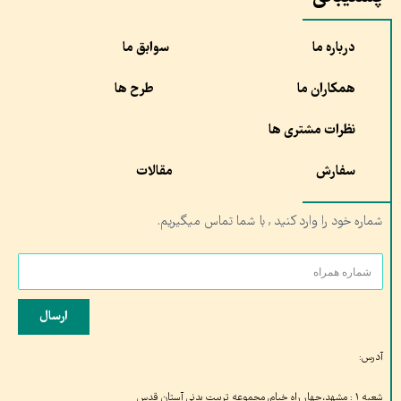
درباره ما
سوابق ما
همکاران ما
طرح ها
نظرات مشتری ها
سفارش
مقالات
شماره خود را وارد کنید , با شما تماس میگیریم.
ارسال
آدرس:
شعبه ۱ : مشهد،چهار راه خیام, مجموعه تربیت بدنی آستان قدس