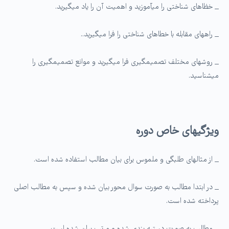
_ خظاهای شناختی را می­آموزید و اهمیت آن را یاد می­گیرید.
_ راه­های مقابله با خطاهای شناختی را فرا می­گیرید..
_ روش­های مختلف تصمیم­گیری فرا می­گیرید و موانع تصمیم­گیری را
میشناسید.
ویژگی­های خاص دوره
_ از مثال­های طلبگی و ملموس برای بیان مطالب استفاده شده است.
_ در ابتدا مطالب به صورت سوال محور بیان شده و سپس به مطالب اصلی
پرداخته شده است.