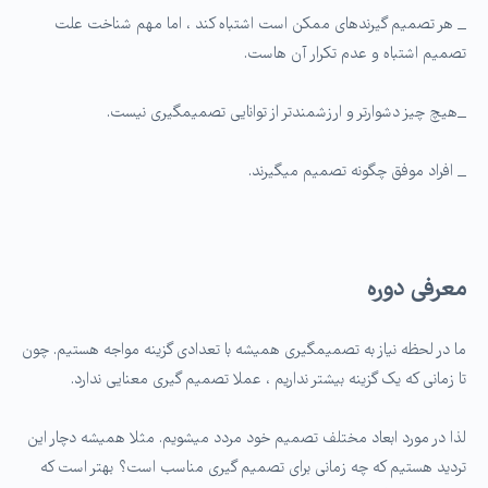
_ هر تصمیم گیرنده­ای ممکن است اشتباه کند ، اما مهم شناخت علت
تصمیم اشتباه و عدم تکرار آن هاست.
_هیچ چیز دشوارتر و ارزشمندتر از توانایی تصمیم­گیری نیست.
_ افراد موفق چگونه تصمیم می­گیرند.
معرفی دوره
ما در لحظه نیاز به تصمیم­گیری همیشه با تعدادی گزینه مواجه هستیم. چون
تا زمانی که یک گزینه بیشتر نداریم ، عملا تصمیم گیری معنایی ندارد.
لذا در مورد ابعاد مختلف تصمیم خود مردد می­شویم. مثلا همیشه دچار این
تردید هستیم که چه زمانی برای تصمیم گیری مناسب است؟ بهتر است که