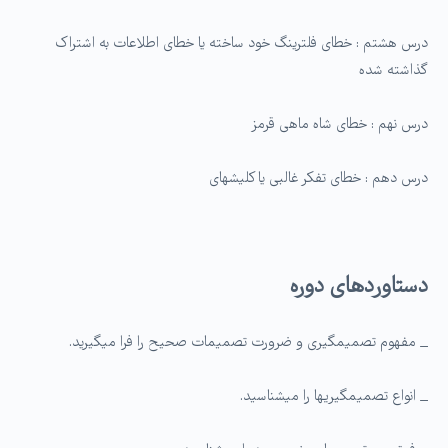
درس هشتم : خطای فلترینگ خود ساخته یا خطای اطلاعات به اشتراک
گذاشته شده
درس نهم : خطای شاه ماهی قرمز
درس دهم : خطای تفکر غالبی یا کلیشه­ای
دستاوردهای دوره
_ مفهوم تصمیم­گیری و ضرورت تصمیمات صحیح را فرا می­گیرید.
_ انواع تصمیم­گیری­ها را می­شناسید.