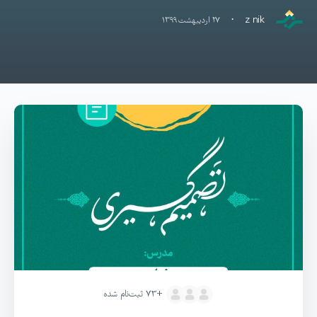
·
z nik
۲۷ اردیبهشت ۱۳۹۹
+۷۳
ثبت‌نام شده