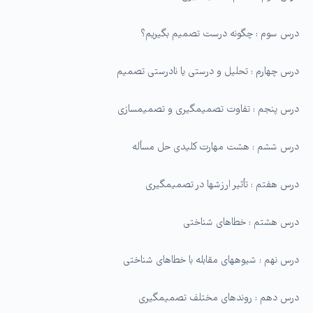
درس سوم : چگونه درست تصمیم بگیریم؟
درس چهارم : تحلیل و درستی یا نادرستی تصمیم
درس پنجم : تفاوت تصمیم­گیری و تصمیم­سازی
درس ششم : هشت مهارت کلیدی حل مسأله
درس هفتم : تأثیر ارزشها در تصمیم­گیری
درس هشتم : خطاهای شناختی
درس نهم : شیوه­های مقابله با خطاهای شناختی
درس دهم : روند­های مختلف تصمیم­گیری