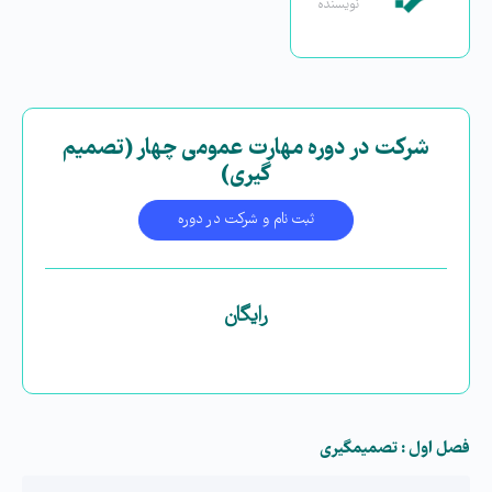
نویسنده
شرکت در دوره مهارت عمومی چهار (تصمیم
گیری)
ثبت نام و شرکت در دوره
رایگان
فصل اول : تصمیم­گیری