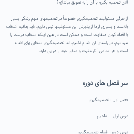
الان تصمیم بگیرم یا آن را به تعویق بیاندازم؟
از طرفی مسئولیت تصمیم­گیری خصوصاً در تصمیم­های مهم زندگی بسیار
بالاست و بسیاری ازما از پذیرش این مسئولیت­ها ترس داریم. باید بدانیم انتخاب
با اقدام کردن متفاوت است و ممکن است در عین اینکه انتخاب درست را
می­دانیم، در راستای آن اقدام نکنیم. اما تصمیم­گیری انتخابی برای اقدام
است و هر اقدامی آثار مثبت و منفی خود را در پی دارد.
سر فصل­ های دوره
فصل اول : تصمیم­گیری
درس اول : مفاهیم
درس دوم : اقسام تصمیم­گیری