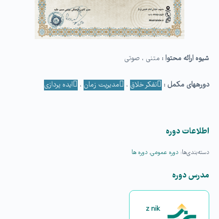
شیوه ارائه محتوا :
متنی ، صوتی
دوره­های مکمل :
تفکر خلاق
،
مدیریت زمان
،
ایده پردازی
اطلاعات دوره
دسته‌بندی‌ها:
دوره عمومی
,
دوره ها
مدرس دوره
z nik