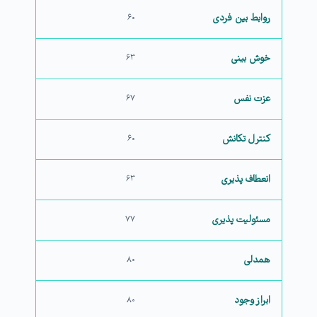
روابط بین فردی
۶۰
خوش بینی
۶۳
عزت نفس
۶۷
کنترل تکانش
۶۰
انعطاف پذیری
۶۳
مسئولیت پذیری
۷۷
همدلی
۸۰
ابراز وجود
۸۰