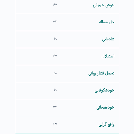
هوش هیجانی
۶۷
حل مساله
۷۳
شادمانی
۶۰
استقلال
۶۷
تحمل فشار روانی
۵۰
خودشکوفایی
۶۰
خودهیجانی
۷۳
واقع گرایی
۶۷