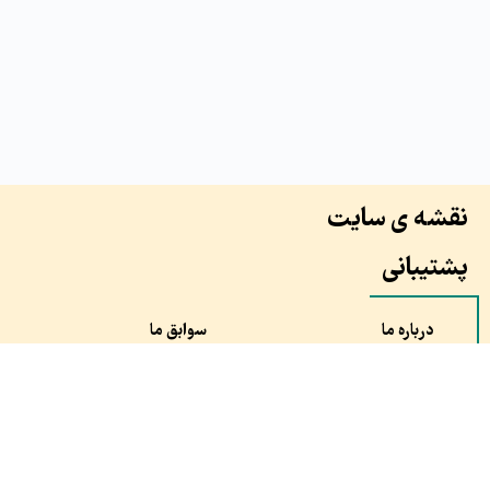
نقشه ی سایت
پشتیبانی
درباره ما
سوابق ما
همکاران ما
طرح ها
نظرات مشتری ها
سفارش
مقالات