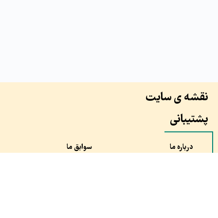
نقشه ی سایت
پشتیبانی
درباره ما
سوابق ما
همکاران ما
طرح ها
نظرات مشتری ها
سفارش
مقالات