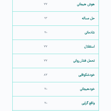
هوش هیجانی
۷۷
حل مساله
۹۳
شادمانی
۷۰
استقلال
۷۷
تحمل فشار روانی
۷۷
خودشکوفایی
۸۷
خودهیجانی
۷۰
واقع گرایی
۷۰