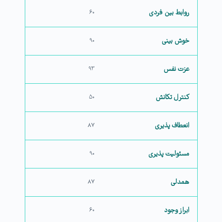
روابط بین فردی
۶۰
خوش بینی
۹۰
عزت نفس
۹۳
کنترل تکانش
۵۰
انعطاف پذیری
۸۷
مسئولیت پذیری
۹۰
همدلی
۸۷
ابراز وجود
۶۰