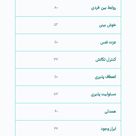
روابط بین فردی
۸۰
خوش بینی
۵۳
عزت نفس
۵۰
کنترل تکانش
۷۷
انعطاف پذیری
۵۰
مسئولیت پذیری
۸۷
همدلی
۶۰
ابراز وجود
۶۷