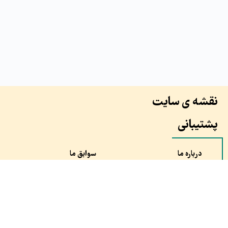
نقشه ی سایت
پشتیبانی
درباره ما
سوابق ما
همکاران ما
طرح ها
نظرات مشتری ها
سفارش
مقالات