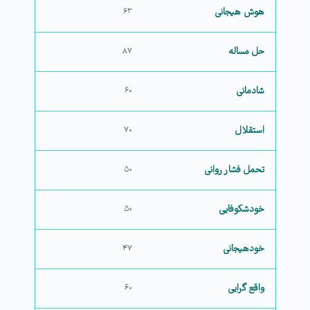
هوش هیجانی
۶۳
حل مساله
۸۷
شادمانی
۶۰
استقلال
۷۰
تحمل فشار روانی
۵۰
خودشکوفایی
۵۰
خودهیجانی
۴۷
واقع گرایی
۶۰