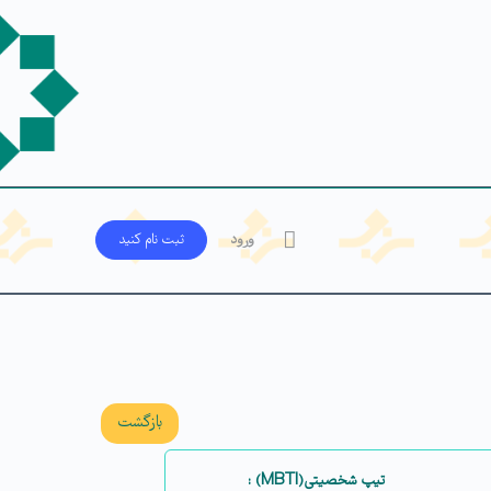
ورود
ثبت‌ نام کنید
بازگشت
تیپ شخصیتی(MBTI) :