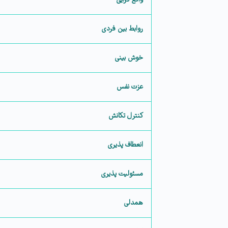
واقع گرایی
روابط بین فردی
خوش بینی
عزت نفس
کنترل تکانش
انعطاف پذیری
مسئولیت پذیری
همدلی