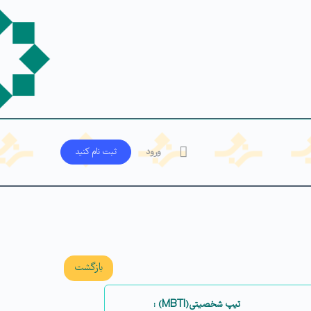
ورود
ثبت‌ نام کنید
بازگشت
تیپ شخصیتی(MBTI) :