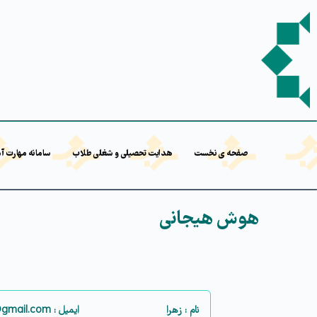
صفحه ی نخست
هدایت تحصیلی و شغلی طلاب
سامانه مهارت آ
هوش هیجانی
نام : زهرا
ایمیل : zahramo2138@gmail.com