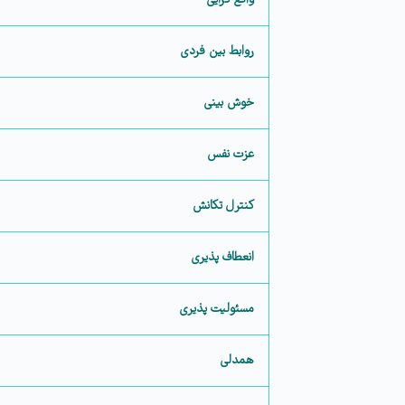
واقع گرایی
روابط بین فردی
خوش بینی
عزت نفس
کنترل تکانش
انعطاف پذیری
مسئولیت پذیری
همدلی