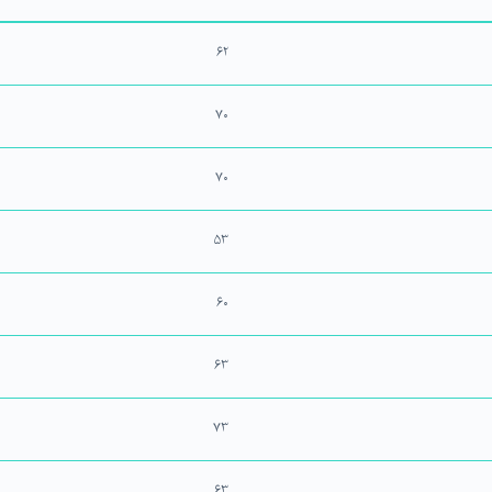
۶۲
۷۰
۷۰
۵۳
۶۰
۶۳
۷۳
۶۳