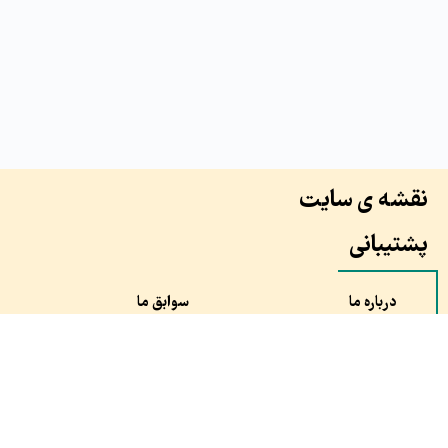
نقشه ی سایت
پشتیبانی
درباره ما
سوابق ما
همکاران ما
طرح ها
نظرات مشتری ها
سفارش
مقالات