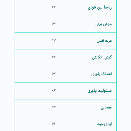
روابط بین فردی
۶۳
خوش بینی
۶۷
عزت نفس
۶۷
کنترل تکانش
۶۳
انعطاف پذیری
۶۷
مسئولیت پذیری
۸۳
همدلی
۷۷
ابراز وجود
۶۳