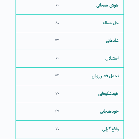
هوش هیجانی
۷۰
حل مساله
۸۰
شادمانی
۷۳
استقلال
۷۰
تحمل فشار روانی
۷۳
خودشکوفایی
۷۰
خودهیجانی
۶۷
واقع گرایی
۷۰