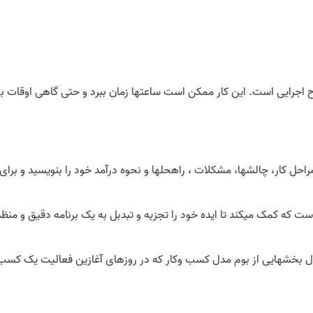
و طرح اجرایی است. این کار ممکن است ساعت­ها زمان ببرد و حتی گاهی اوقات
احل کار، چالش­ها، مشکلات ، راه­حل­ها و نحوه درآمد خود را بنویسید و برا
ت که کمک می­کند تا ایده خود را تجزیه و تبدبل به یک برنامه دقیق و منظم
دل بخش­هایی از بوم مدل کسب وکار که در روزهای آغازین فعالیت یک کسب 