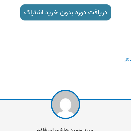
دریافت دوره بدون خرید اشتراک
کار
سید حمید هاشمیان فلاح