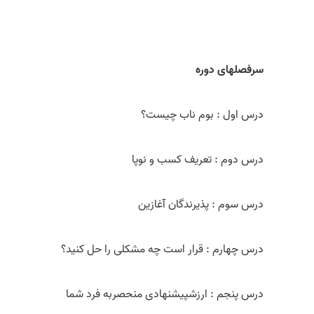
سرفصل­های دوره
درس اول : بوم ناب چیست؟
درس دوم : تعریف کسب و نوپا
درس سوم : پذیرندگان آغازین
درس چهارم : قرار است چه مشکلی را حل کنید؟
درس پنجم : ارزش­پیشنهادی منحصربه فرد شما