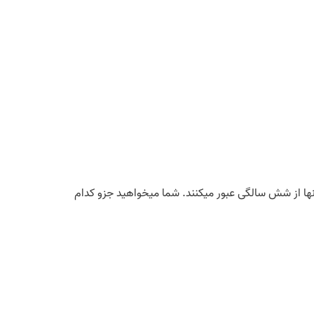
آنها از شش سالگی عبور می­کنند. شما می­خواهید جزو کدام