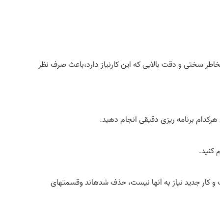
 بخاطر سختی و دقت بالایی که این کارنیاز دارد،باعث صرف نظر
ی هرکدام برنامه ریزی دقیقی انجام دهید.
 کنید.
و کار جدید نیاز به آنها نیست، حذف شده­اند وقسمت­های