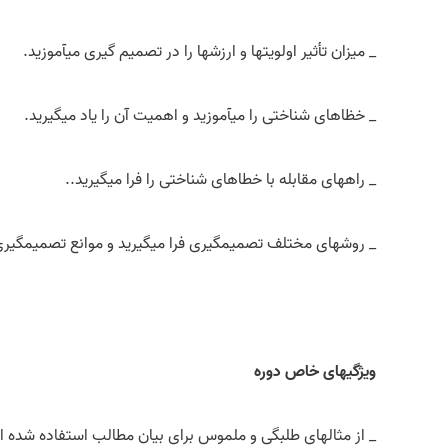
_ میزان تأثیر اولویت­ها و ارزش­ها را در تصمیم گیری می­آموزید.
_ خظاهای شناختی را می­آموزید و اهمیت آن را یاد می­گیرید.
_ راه­های مقابله با خطاهای شناختی را فرا می­گیرید..
_ روش­های مختلف تصمیم­گیری فرا می­گیرید و موانع تصمیم­گیری
ویژگی­های خاص دوره
_ از مثال­های طلبگی و ملموس برای بیان مطالب استفاده شده 