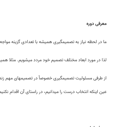
معرفی دوره
ما در لحظه نیاز به تصمیم­گیری همیشه با تعدادی گزینه مواجه 
لذا در مورد ابعاد مختلف تصمیم خود مردد می­شویم. مثلا همی
از طرفی مسئولیت تصمیم­گیری خصوصاً در تصمیم­های مهم زندگی
عین اینکه انتخاب درست را می­دانیم، در راستای آن اقدام نکنیم