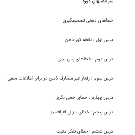
سر فصل­های دوره
خطاهای ذهنی تصمیم­گیری
درس اول : نقطه کور ذهن
درس دوم : خطاهای پس بینی
درس سوم : رفتار غیر متعارف ذهن در برابر اطلاعات منفی
درس چهارم : خطای خطی­ نگری
درس پنجم : خطای تنزیل اغراق­آمیز
درس ششم : خطای تفکر مثبت