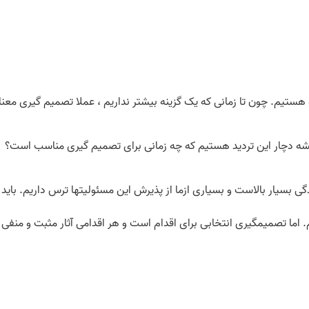
هستیم. چون تا زمانی که یک گزینه بیشتر نداریم ، عملا تصمیم گیری معنای
شه دچار این تردید هستیم که چه زمانی برای تصمیم گیری مناسب است؟ بهتر
 بسیار بالاست و بسیاری ازما از پذیرش این مسئولیت­ها ترس داریم. باید
. اما تصمیم­گیری انتخابی برای اقدام است و هر اقدامی آثار مثبت و منفی خ