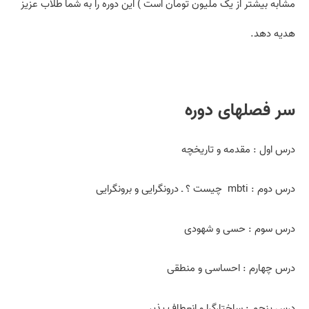
مشابه بیشتر از یک ملیون تومان است ) این دوره را به شما طلاب عزیز
هدیه دهد.
سر فصل­های دوره
درس اول : مقدمه و تاریخچه
درس دوم : mbti چیست ؟ ـ درونگرایی و برونگرایی
درس سوم : حسی و شهودی
درس چهارم : احساسی و منطقی
درس پنجم : ساختارگرا و انعطاف پذیر