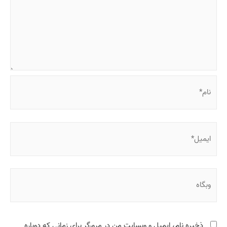
نام*
ایمیل*
وبگاه
ذخیره نام، ایمیل و وبسایت من در مرورگر برای زمانی که دوباره