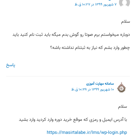
۷ شهریور ۱۳۹۹ در ۱۰:۲۷ ق.ظ
سلام
دوباره میخواستم برم صوتا رو گوش بدم میگه باید ثبت نام کنید باید
چطور وارد بشم که نیاز به ثبتنام نداشته باشه؟
پاسخ
سامانه مهارت آموزی
۱۰ شهریور ۱۳۹۹ در ۱۰:۳۸ ق.ظ
سلام
با آدرس ایمیل و رمزی که موقع خرید دوره وارد کردید وارد بشید
https://masirtalabe.ir/lms/wp-login.php