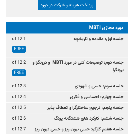
پرداخت هزینه و شرکت در دوره
دوره مجازی MBTI
جلسه اول: مقدمه و تاریخچه
1 of 12
FREE
جلسه دوم: توضیحات کلی در مورد MBTI و درونگرا و
2 of 12
برونگرا
FREE
جلسه سوم: حسی و شهودی
3 of 12
جلسه چهارم: احساسی و فکری
4 of 12
جلسه پنجم: ترجیح ساختارگرا و انعطاف پذیر
5 of 12
جلسه ششم: کارکرد های هشتگانه یونگ
6 of 12
جلسه هفتم کارکرد حسی برون ریز و حسی درون ریز
7 of 12