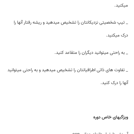
میکنید.
_ تیپ شخصیتی نزدیکانتان را تشخیص می­دهید و ریشه رفتار آنها را
درک میکنید.
_ به راحتی می­توانید دیگران را متقاعد کنید.
_ تفاوت های ذاتی اطرافیانتان را تشخیص می­دهید و به راحتی می­توانید
آنها را درک کنید.
ویژگی­های خاص دوره