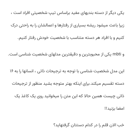
یکی دیگر از دسته بندی­های مفید براساس تیپ شخصیتی افراد است ،
زیرا باعث میشود ریشه بسیاری از رفتارها و اعمالشان را به راحتی درک
کنیم و با افراد هر دسته متناسب با شخصیت خودش رفتار کنیم.
و mbti یکی از محبوب­ترین و دقیق­ترین مدل­های شخصیت شناسی است.
این مدل شخصیت شناسی با توجه به ترجیحات ذاتی ، انسانها را به ۱۶
دسته تقسیم می­کند.برای اینکه بهتر متوجه بشید منظور از ترجیحات
ذاتی چیست همین حالا که این متن را میخوانید روی یک کاغذ یک
امضا بزنید!!
خب الان قلم را در کدام دستتان گرفته­اید؟