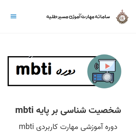
فهرس
سامانه مهارت آموزی مسیر طلبه
اصلی
شخصیت شناسی بر پایه mbti
دوره آموزشی مهارت کاربردی mbti