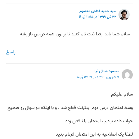
سید حمید فتاحی معصوم
۲۲ تیر ۱۳۹۹ در ۱۱:۱۵ ق.ظ
سلام شما باید ابتدا ثبت نام کنید تا براتون همه دروس باز بشه
پاسخ
مسعود عطائی نیا
۷ شهریور ۱۳۹۹ در ۱۲:۳۱ ق.ظ
سلام علیکم
وسط امتحان درس دوم اینترنت قطع شد ، و با اینکه دو سوال رو صحیح
جواب داده بودم ، امتحان را ناقص زده
لطفا یک اصلاحیه به این امتحان انجام بدید