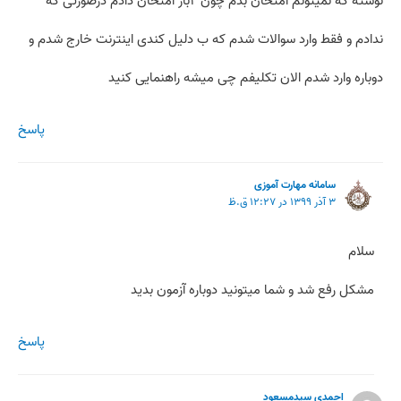
نوشته که نمیتونم امتحان بدم چون ۲بار امتحان دادم درصورتی که
ندادم و فقط وارد سوالات شدم که ب دلیل کندی اینترنت خارج شدم و
دوباره وارد شدم الان تکلیفم چی میشه راهنمایی کنید
پاسخ
سامانه مهارت آموزی
۳ آذر ۱۳۹۹ در ۱۲:۲۷ ق.ظ
سلام
مشکل رفع شد و شما میتونید دوباره آزمون بدید
پاسخ
احمدی سیدمسعود