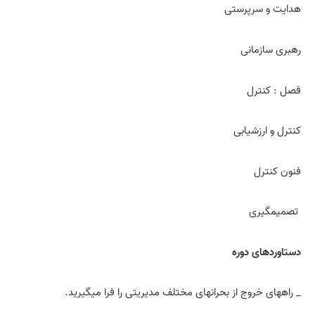
هدایت و سرپرستی
رهبری سازمانی
فصل : کنترل
کنترل و ارزشیابی
فنون کنترل
تصمیم­گیری
دستاوردهای دوره
­_ راه­های خروج از بحرانهای مختلف مدیریتی را فرا می­گیرید.