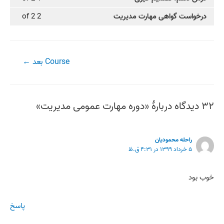
درخواست گواهی مهارت مدیریت
2 of 2
راهبری
Course بعد
←
نوشته
۳۲ دیدگاه دربارهٔ «دوره مهارت عمومی مدیریت»
راحله محمودیان
۵ خرداد ۱۳۹۹ در ۴:۳۱ ق.ظ
خوب بود
پاسخ