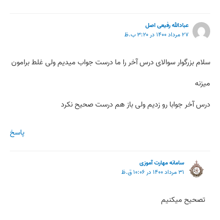
عبادالله رفیعی اصل
۲۷ مرداد ۱۴۰۰ در ۳:۲۰ ب.ظ
سلام بزرگوار سوالای درس آخر را ما درست جواب میدیم ولی غلط برامون
میزنه
درس آخر جوابا رو زدیم ولی باز هم درست صحیح نکرد
پاسخ
سامانه مهارت آموزی
۳۱ مرداد ۱۴۰۰ در ۱۰:۰۶ ق.ظ
تصحیح میکنیم