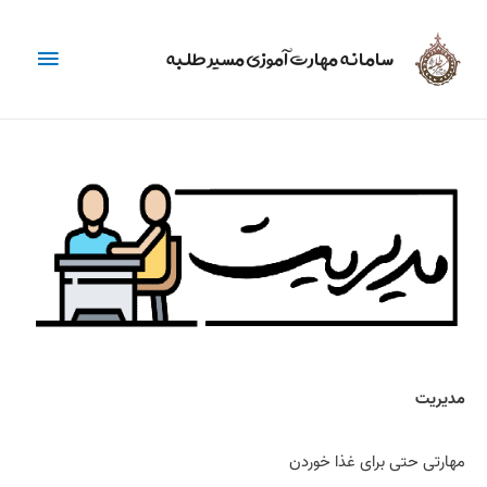
فهرس
سامانه مهارت آموزی مسیر طلبه
اصلی
مدیریت
مهارتی حتی برای غذا خوردن