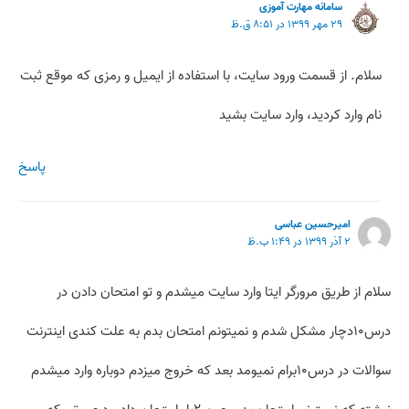
سامانه مهارت آموزی
۲۹ مهر ۱۳۹۹ در ۸:۵۱ ق.ظ
سلام. از قسمت ورود سایت، با استفاده از ایمیل و رمزی که موقع ثبت
نام وارد کردید، وارد سایت بشید
پاسخ
امیرحسین عباسی
۲ آذر ۱۳۹۹ در ۱:۴۹ ب.ظ
سلام از طریق مرورگر ایتا وارد سایت میشدم و تو امتحان دادن در
درس۱۰دچار مشکل شدم و نمیتونم امتحان بدم به علت کندی اینترنت
سوالات در درس۱۰برام نمیومد بعد که خروج میزدم دوباره وارد میشدم