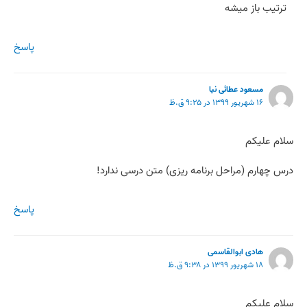
ترتیب باز میشه
پاسخ
مسعود عطائی نیا
۱۶ شهریور ۱۳۹۹ در ۹:۲۵ ق.ظ
سلام علیکم
درس چهارم (مراحل برنامه ریزی) متن درسی ندارد!
پاسخ
هادی ابوالقاسمی
۱۸ شهریور ۱۳۹۹ در ۹:۳۸ ق.ظ
سلام علیکم