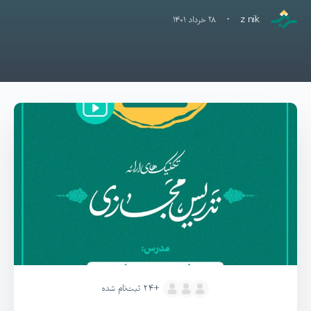
·
z nik
۲۸ خرداد ۱۴۰۱
+۲۴
ثبت‌نام شده