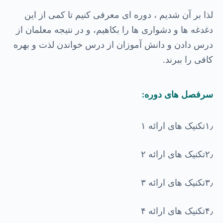
لذا بر آن شدیم ، دوره ای معرفی کنیم تا کمی از این
دغدغه ها و دشواری ها را بکاهیم، و در نتیجه معلمان از
درس دادن و دانش آموزان از درس خواندن لذت و بهره
کافی را ببرند
.
سرفصل های دوره
:
تکنیک های ارائه
۱
۱٫
تکنیک های ارائه
۲
۲٫
تکنیک های ارائه
۳
۳٫
تکنیک های ارائه
۴
۴٫