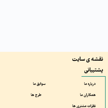
نقشه ی سایت
پشتیبانی
درباره ما
سوابق ما
همکاران ما
طرح ها
نظرات مشتری ها