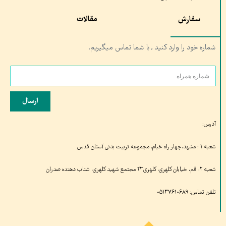
سفارش
مقالات
شماره خود را وارد کنید , با شما تماس میگیریم.
ارسال
آدرس:
شعبه ۱ : مشهد،چهار راه خیام, مجموعه تربیت بدنی آستان قدس
شعبه ۲: قم، خیابان کلهری، کلهری۲۳ مجتمع شهید کلهری، شتاب دهنده صدران
تلفن تماس: ۰۵۱۳۷۶۱۰۶۸۹