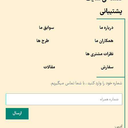
پشتیبانی
درباره ما
سوابق ما
همکاران ما
طرح ها
نظرات مشتری ها
سفارش
مقالات
شماره خود را وارد کنید , با شما تماس میگیریم.
ارسال
آدرس: