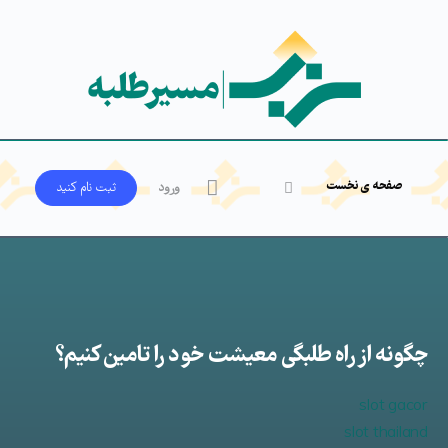
صفحه ی نخست
ورود
ثبت‌ نام کنید
چگونه از راه طلبگی معیشت خود را تامین کنیم؟
slot gacor
slot thailand