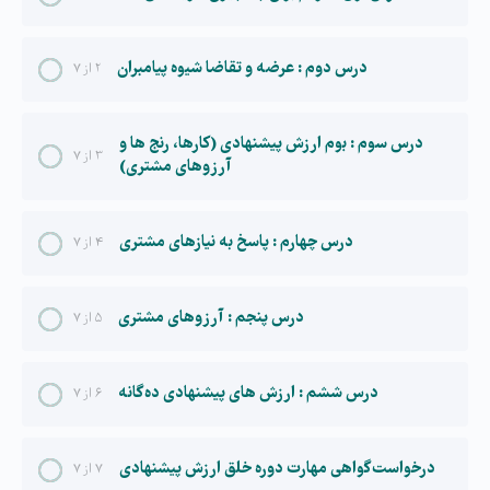
درس دوم : عرضه و تقاضا شیوه پیامبران
۲ از ۷
درس سوم : بوم ارزش پیشنهادی (کارها، رنج ها و
۳ از ۷
آرزوهای مشتری)
درس چهارم : پاسخ به نیازهای مشتری
۴ از ۷
درس پنجم : آرزوهای مشتری
۵ از ۷
درس ششم : ارزش های پیشنهادی ده گانه
۶ از ۷
درخواست گواهی مهارت دوره خلق ارزش پیشنهادی
۷ از ۷