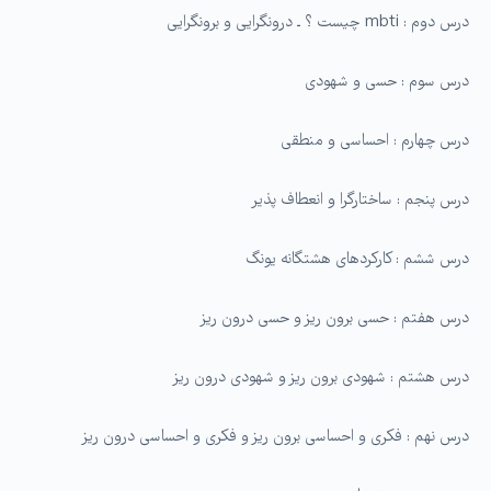
درس دوم : mbti چیست ؟ ـ درونگرایی و برونگرایی
درس سوم : حسی و شهودی
درس چهارم : احساسی و منطقی
درس پنجم : ساختارگرا و انعطاف پذیر
درس ششم : کارکردهای هشتگانه یونگ
درس هفتم : حسی برون ریز و حسی درون ریز
درس هشتم : شهودی برون ریز و شهودی درون ریز
درس نهم : فکری و احساسی برون ریز و فکری و احساسی درون ریز