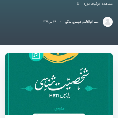
مشاهده جزئیات دوره
·
سید ابوالقاسم موسوی بایگی
۲۴ تیر ۱۳۹۹