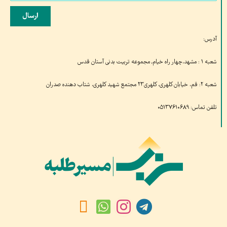
ارسال
آدرس:
شعبه ۱ : مشهد،چهار راه خیام, مجموعه تربیت بدنی آستان قدس
شعبه ۲: قم، خیابان کلهری، کلهری۲۳ مجتمع شهید کلهری، شتاب دهنده صدران
تلفن تماس: ۰۵۱۳۷۶۱۰۶۸۹