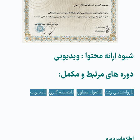
شیوه ارائه محتوا :
ویدیویی
دوره­ های مرتبط و مکمل:
روانشناسی رشد
،
اصول مشاوره
،
تصمیم گیری
،
مدیریت
اطلاعات دوره