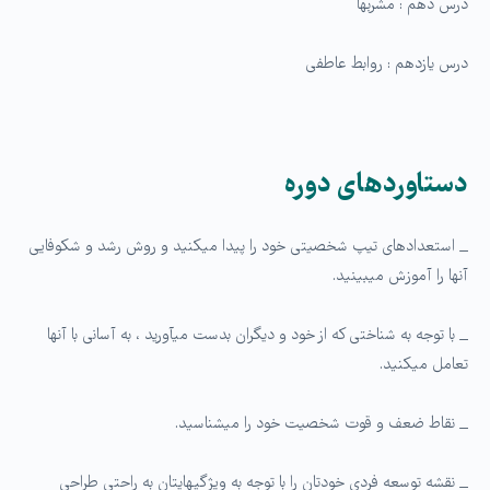
درس دهم : مشربها
درس یازدهم : روابط عاطفی
دستاوردهای دوره
_ استعدادهای تیپ شخصیتی خود را پیدا می­کنید و روش رشد و شکوفایی
آنها را آموزش می­بینید.
_ با توجه به شناختی که از خود و دیگران بدست می­آورید ، به آسانی با آنها
تعامل می­کنید.
_ نقاط ضعف و قوت شخصیت خود را میشناسید.
_ نقشه توسعه فردی خودتان را با توجه به ویژگی­هایتان به راحتی طراحی