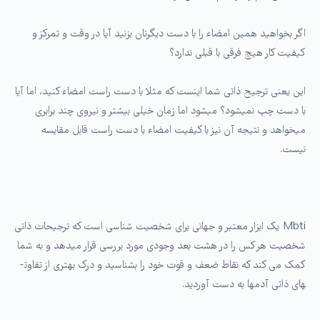
اگر بخواهید همین امضاء را با دست دیگرتان بزنید آیا در وقت و تمرکز و
کیفیت کار هیچ فرقی با قبلی ندارد؟
این یعنی ترجیح ذاتی شما اینست که مثلا با دست راست امضاء کنید، اما آیا
با دست چپ نمی­شود؟ میشود اما زمان خیلی بیشتر و نیروی چند برابری
میخواهد و نتیجه آن نیز با کیفیت امضاء با دست راست قابل مقایسه
نیست.
Mbti یک ابزار معتبر و جهانی برای شخصیت شناسی است که ترجیحات ذاتی
شخصیت هر کس را در هشت بعد وجودی مورد بررسی قرار می­دهد و به شما
کمک می­ کند که نقاط ضعف و قوت خود را بشناسید و درک بهتری از تفاوت­
های ذاتی آدم­ها به دست آوردید.