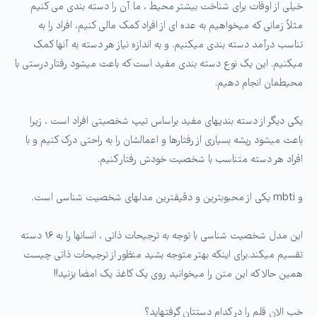
خیلی از اوقات برای شناخت بیشتر محیط ، ما آن را دسته بندی می کنیم
مثلاً زمانی که میخواهیم به عده ای از افراد کمک مالی کنیم، افراد را به
تناسب درآمد دسته بندی می­کنیم. و به اندازه نیاز هر دسته به آنها کمک
میکنیم. این یک نوع دسته بندی مفید است که باعث میشود رفتار درستی با
محیطمان انجام دهیم.
یکی دیگر از دسته بندی­های مفید براساس تیپ شخصیتی افراد است ، زیرا
باعث میشود ریشه بسیاری از رفتارها و اعمالشان را به راحتی درک کنیم و با
افراد هر دسته متناسب با شخصیت خودش رفتار کنیم.
و mbti یکی از محبوب­ترین و دقیق­ترین مدل­های شخصیت شناسی است.
این مدل شخصیت شناسی با توجه به ترجیحات ذاتی ، انسانها را به ۱۶ دسته
تقسیم می­کند.برای اینکه بهتر متوجه بشید منظور از ترجیحات ذاتی چیست
همین حالا که این متن را میخوانید روی یک کاغذ یک امضا بزنید!!
خب الان قلم را در کدام دستتان گرفته­اید؟