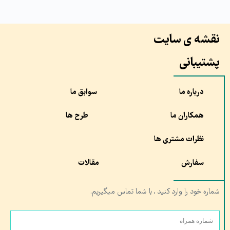
نقشه ی سایت
پشتیبانی
درباره ما
سوابق ما
همکاران ما
طرح ها
نظرات مشتری ها
سفارش
مقالات
شماره خود را وارد کنید , با شما تماس میگیریم.