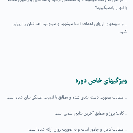
_ موانعی که باعث میشوند تا به اهدافتان نرسید را شناسایی و راه­های مقابله
با آنها را یادمی­گیرید؟
_ با شیوه­های ارزیابی اهداف آشنا می­شوید و می­توانید اهدافتان را ارزیابی
کنید.
ویژگی­های خاص دوره
_ مطالب بصورت دسته بندی شده و مطابق با ادبیات طلبگی بیان شده است
_ کاملا بروز و مطابق آخرین نتایج علمی است.
_ مطالب کامل و جامع است و به صورت روان ارائه شده است.