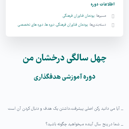
اطلاعات دوره
مسیرها:
پودمان فناوران فرهنگی
دسته‌بندی‌ها:
پودمان فناوران فرهنگی
,
دوره ها
,
دوره های تخصصی
سالگی درخشان من
چهل
دوره
آموزشی هدف­گذاری
_ آیا می دانید رکن اصلی پیشرفت،داشتن یک هدف و دنبال کردن آن است
_ شما در پنج سال آینده میخواهید چگونه باشید؟