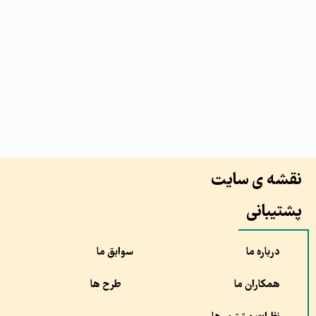
نقشه ی سایت
پشتیبانی
درباره ما
سوابق ما
همکاران ما
طرح ها