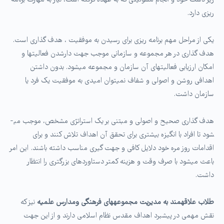
زیر دست خود و انجام مسولیتی که به عهده گرفته است، نیاز به مهارت برنامه
ریزی دارد.
یکی از مراحل مهم برنامه ریزی برای رسیدن به موفقیت ، هدف گذاری است.
هدف گذاری در هر مجموعه و سازمانی موجب جهت دارشدن فعالیت­ها و
امکان ارزیابی فعالیت­های آن سازمان و مجموعه می­شود. بدون داشتن
اهدافی روشن و اصولی و شفاف نمی­توان امیدی به موفقیت یک فرد یا
سازمان داشت.
هدف گذاری صحیح و اصولی و مبتنی بر یک استراتژی مشخص، موجب می­
شود تا افراد با انگیزه بیشتری برای تحقق آن اهداف تلاش کنند و برای
اقدامات روز مره خود دلایل کافی و جهت گیری مناسب داشته باشند. این امر
باعث می­شود با صرف وقت و هزینه کمتر دستاوردهای بزرگتری را انتظار
داشت.
طلاب علاقه­مند به مدیریت مجموعه­های فرهنگی ومدارس علمیه
نیز که
نقش مهمی در پیشبرد اهداف مقدس نظام اسلامی دارند و از این جهت