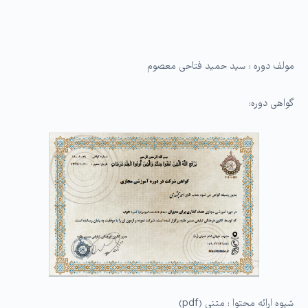
مولف دوره : سید حمید فتاحی معصوم
گواهی دوره:
شیوه ارائه محتوا : متنی (pdf)