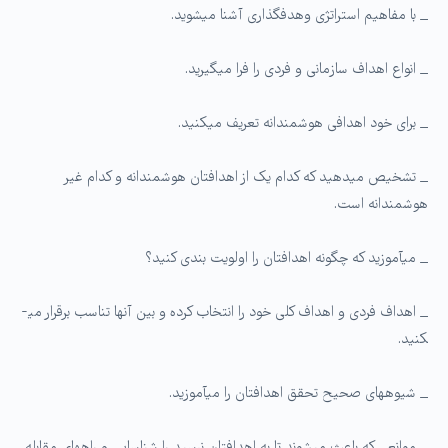
_ با مفاهیم استراتژی وهدفگذاری آشنا می­شوید.
_ انواع اهداف سازمانی و فردی را فرا می­گیرید.
_ برای خود اهدافی هوشمندانه تعریف می­کنید.
_ تشخیص می­دهید که ­کدام یک از اهدافتان هوشمندانه و کدام غیر
هوشمندانه است.
_ می­آموزید که چگونه اهدافتان را اولویت بندی کنید؟
_ اهداف فردی و اهداف کلی خود را انتخاب کرده و بین آنها تناسب برقرار می­
کنید.
_ شیوه­های صحیح تحقق اهدافتان را می­آموزید.