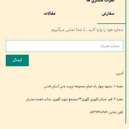
نظرات مشتری ها
سفارش
مقالات
شماره خود را وارد کنید , با شما تماس میگیریم.
ارسال
آدرس:
شعبه ۱ : مشهد،چهار راه خیام, مجموعه تربیت بدنی آستان قدس
شعبه ۲: قم، خیابان کلهری، کلهری۲۳ مجتمع شهید کلهری، شتاب دهنده صدران
تلفن تماس: ۰۵۱۳۷۶۱۰۶۸۹