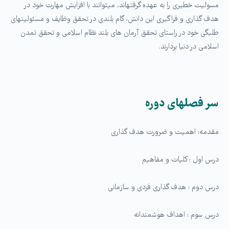
مسولیت خطیری را به عهده گرفته­اند، می­توانند با افزایش مهارت خود در
هدف گذاری و فراگیری این دانش، گام بلندی در تحقق وظایف و مسئولیت­های
طلبگی خود در راستای تحقق آرمان های بلند نظام اسلامی و تحقق تمدن
اسلامی در دنیا بردارند.
سر فصل­های دوره
مقدمه: اهمیت و ضرورت هدف گذاری
درس اول : کلیات و مفاهیم
درس دوم : هدف گذاری فردی و سازمانی
درس سوم : اهداف هوشمندانه