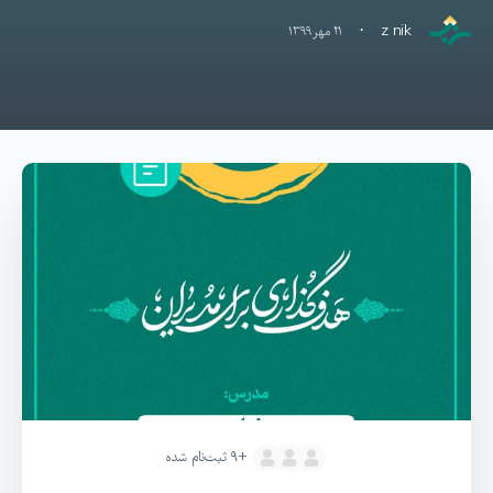
·
z nik
۲۱ مهر ۱۳۹۹
+۹
ثبت‌نام شده