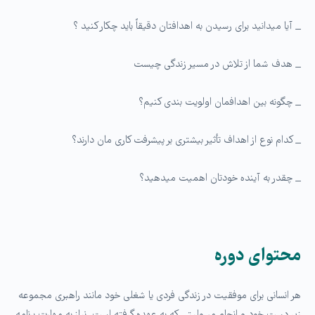
_ آیا میدانید برای رسیدن به اهدافتان دقیقاً باید چکار کنید ؟
_ هدف شما از تلاش در مسیر زندگی چیست
_ چگونه بین اهدافمان اولویت بندی کنیم؟
_ کدام نوع از اهداف تأثیر بیشتری بر پیشرفت کاری مان دارند؟
_ چقدر به آینده خودتان اهمیت می­دهید؟
محتوای دوره
هر انسانی برای موفقیت در زندگی فردی یا شغلی خود مانند راهبری مجموعه