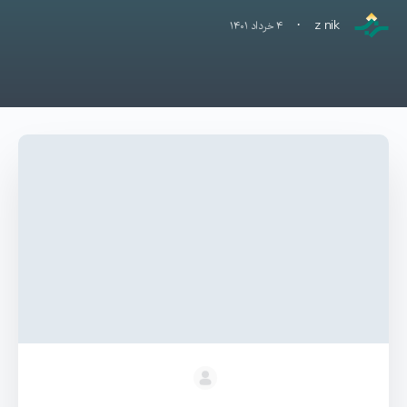
·
z nik
۴ خرداد ۱۴۰۱