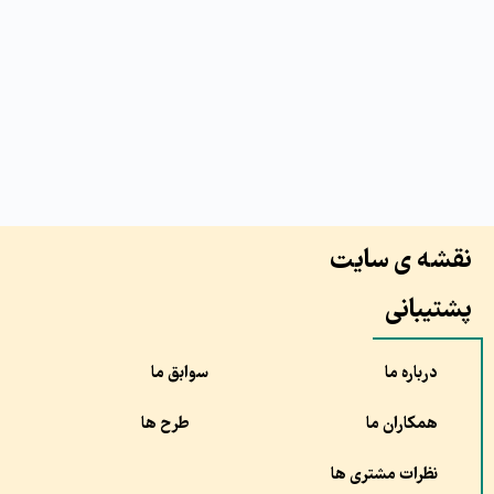
نقشه ی سایت
پشتیبانی
درباره ما
سوابق ما
همکاران ما
طرح ها
نظرات مشتری ها