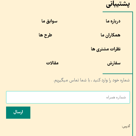
پشتیبانی
درباره ما
سوابق ما
همکاران ما
طرح ها
نظرات مشتری ها
سفارش
مقالات
شماره خود را وارد کنید , با شما تماس میگیریم.
ارسال
آدرس: