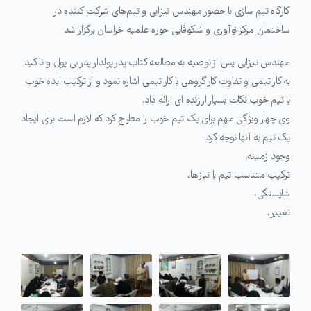
کارگاه تیم سازی با حضور مهندس تیزابی و تیم‌های شرکت کننده در
ساختمان مرکز نوآوری و شکوفایی حوزه علمیه خراسان برگزار شد
مهندس تیزابی پس از توصیه به مطالعه کتاب پدر پولدار پدر بی پول و تاکید
به کار تیمی و تفاوت کار گروهی با کار تیمی اشاره نمود و از ترکیب ایده خوب
با تیم خوب نکات بسیار ارزنده ای ارائه داد.
وی چهار ویژگی مهم برای یک تیم خوب را مطرح کرد که لازم است برای ایجاد
یک تیم به آنها توجه کرد:
وجود زمینه،
ترکیب متناسب تیم با نیازها،
شایستگی،
تغییر،