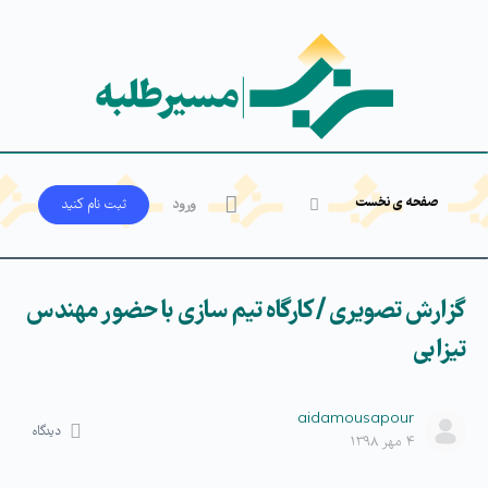
صفحه ی نخست
ورود
ثبت‌ نام کنید
گزارش تصویری / کارگاه تیم سازی با حضور مهندس
تیزابی
aidamousapour
دیدگاه
۴ مهر ۱۳۹۸