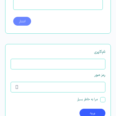
نام‌کاربری
رمز عبور
مرا به خاطر بسپار