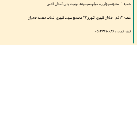
شعبه ۱ : مشهد،چهار راه خیام, مجموعه تربیت بدنی آستان قدس
شعبه ۲: قم، خیابان کلهری، کلهری۲۳ مجتمع شهید کلهری، شتاب دهنده صدران
تلفن تماس: ۰۵۱۳۷۶۱۰۶۸۹
بازدیدهای امروز:
۱,۴۵۷
بازدید دیروز:
۱,۱۱۹
کل بازدید ها:
۱,۶۸۸,۴۹۸