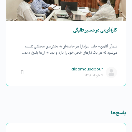
کارآفرینی در مسیر‌ طلبگی
شهرآرا آنلاین – حامد سرادار| هر جامعه‌ای به بخش‌های مختلفی تقسیم
می‌شود که هر یک نیازهای خاص خود را دارد و باید به آن‌ها پاسخ داده…
aidamousapour
۵ خرداد ۱۳۹۸
پاسخ‌ها