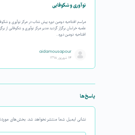
نوآوری و شکوفایی
ین رویداد ایده
و شکوفایی از
مراسم افتتاحیه دومین دوره پیش شتاب در مرکز نوآوری و شکوفا
علمیه خراسان برگزار گردید مدیر مرکز نوآوری و شکوفایی از برگز
افتتاحیه دومین دوره…
aidamousapour
۱۴ شهریور ۱۳۹۸
پاسخ‌ها
نشانی ایمیل شما منتشر نخواهد شد.
بخش‌های موردنی