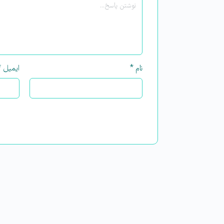
نام
*
ایمیل
*