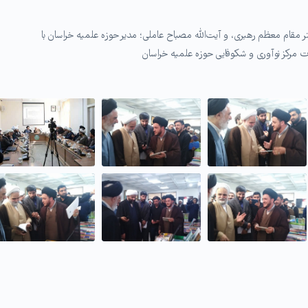
مقام معظم رهبری، و آیت‌الله مصباح عاملی؛ مدیر حوزه علمیه خراسان با
ت مرکز نوآوری و شکوفایی حوزه علمیه خراسان