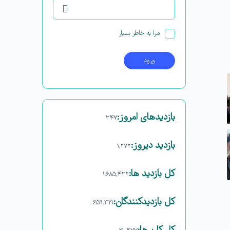
مرا به خاطر بسپار
بازدیدهای امروز:
۳۴۷
بازدید دیروز:
۱,۲۷۲
کل بازدید ها:
۱,۶۸۵,۴۳۲
کل بازدیدکنند‌گان:
۶۵۹,۳۱۹