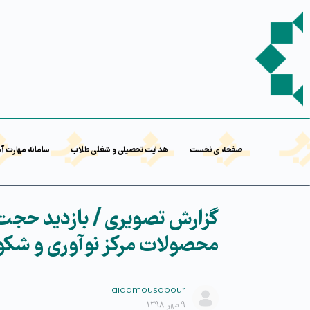
صفحه ی نخست
هدایت تحصیلی و شغلی طلاب
سامانه مهارت آ
گزارش تصویری / بازدید حجت‌ا
محصولات مرکز نوآوری و شکو
aidamousapour
۹ مهر ۱۳۹۸