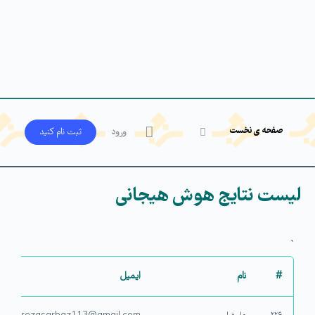
صفحه ی نخست
ورود
ثبت‌ نام کنید
لیست نتایج هوش هیجانی
`
#
نام
ایمیل