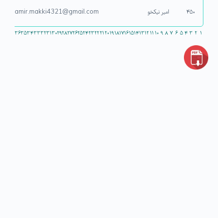
۴۵۰
امیر نیکخو
amir.makki4321@gmail.com
۳۶
۳۵
۳۴
۳۳
۳۲
۳۱
۳۰
۲۹
۲۸
۲۷
۲۶
۲۵
۲۴
۲۳
۲۲
۲۱
۲۰
۱۹
۱۸
۱۷
۱۶
۱۵
۱۴
۱۳
۱۲
۱۱
۱۰
۹
۸
۷
۶
۵
۴
۳
۲
۱