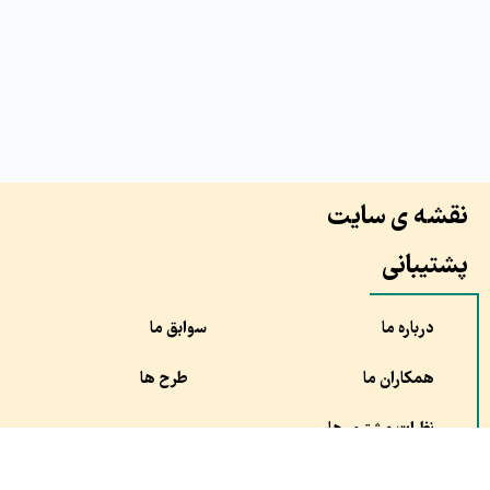
نقشه ی سایت
پشتیبانی
درباره ما
سوابق ما
همکاران ما
طرح ها
نظرات مشتری ها
سفارش
مقالات