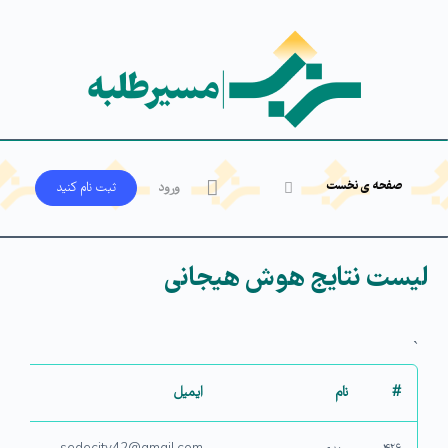
صفحه ی نخست
ورود
ثبت‌ نام کنید
لیست نتایج هوش هیجانی
`
#
نام
ایمیل