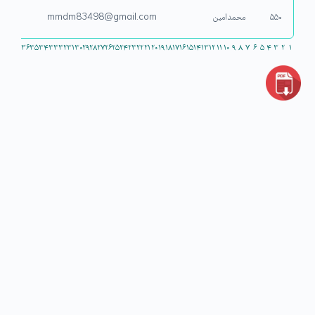
۵۵۰
محمدامین
mmdm83498@gmail.com
۳۶
۳۵
۳۴
۳۳
۳۲
۳۱
۳۰
۲۹
۲۸
۲۷
۲۶
۲۵
۲۴
۲۳
۲۲
۲۱
۲۰
۱۹
۱۸
۱۷
۱۶
۱۵
۱۴
۱۳
۱۲
۱۱
۱۰
۹
۸
۷
۶
۵
۴
۳
۲
۱