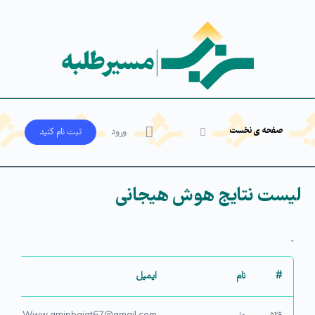
صفحه ی نخست
ورود
ثبت‌ نام کنید
لیست نتایج هوش هیجانی
`
#
نام
ایمیل