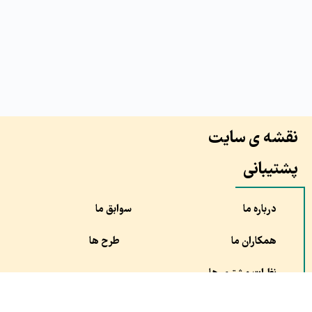
نقشه ی سایت
پشتیبانی
درباره ما
سوابق ما
همکاران ما
طرح ها
نظرات مشتری ها
سفارش
مقالات