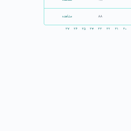
۸۸
مشاهده
۳۷
۳۶
۳۵
۳۴
۳۳
۳۲
۳۱
۳۰