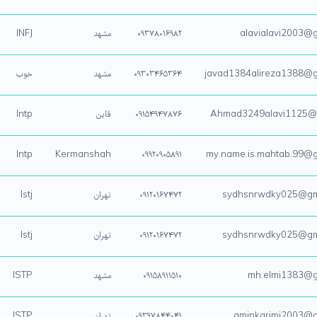
alavialavi2003@
۰۹۳۷۸۰۱۶۹۸۲
مشهد
INFJ
javad1384alireza1388@g
۰۹۳۰۳۴۶۵۳۶۴
مشهد
خوب
Ahmad3249alavi1125@
۰۹۱۵۴۹۴۷۸۷۶
قاین
Intp
Intp
Kermanshah
۰۹۹۲۰۹۰۵۸۹۱
my.name.is.mahtab.99@g
sydhsnrwdky025@gm
۰۹۱۲۰۱۶۷۴۷۲
تهران
Istj
sydhsnrwdky025@gm
۰۹۱۲۰۱۶۷۴۷۲
تهران
Istj
mh.elmi1383@g
۰۹۱۵۸۹۱۱۵۱۰
مشهد
ISTP
aminkarimi2003@g
۰۹۳۹۷۸۴۴۰۴۱
تهران
ISTP