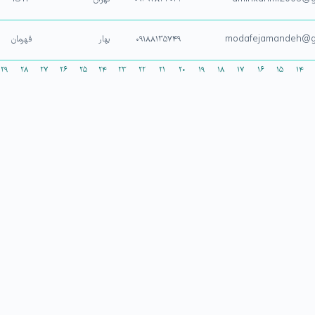
modafejamandeh@g
۰۹۱۸۸۱۳۵۷۴۹
بهار
قهرمان
۲۹
۲۸
۲۷
۲۶
۲۵
۲۴
۲۳
۲۲
۲۱
۲۰
۱۹
۱۸
۱۷
۱۶
۱۵
۱۴