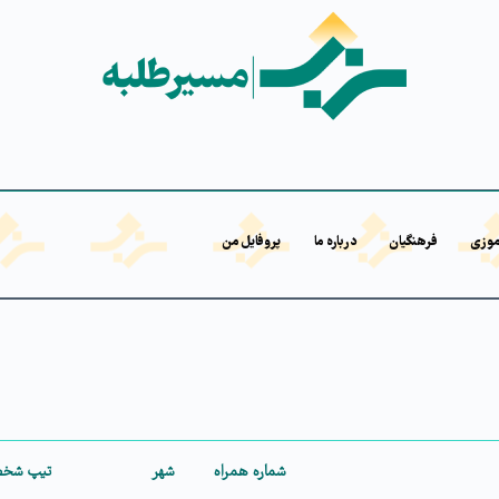
موزی
فرهنگیان
درباره ما
پروفایل من
شماره همراه
شهر
تیپ شخصیت