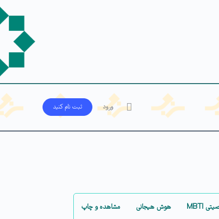
ورود
ثبت‌ نام کنید
ی MBTI
هوش هیجانی
مشاهده و چاپ