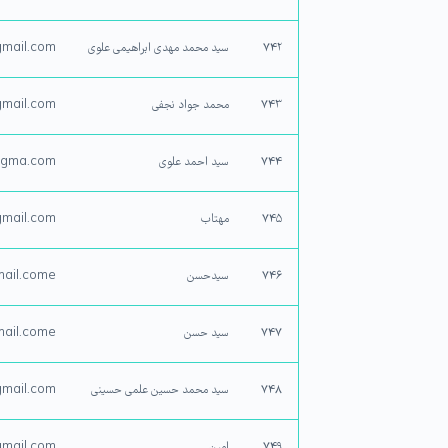
۷۴۲
سید محمد مهدی ابراهیمی علوی
gmail.com
۷۴۳
محمد جواد نجفی
mail.com
۷۴۴
سید احمد علوی
gma.com
۷۴۵
مهتاب
mail.com
۷۴۶
سیدحسن
ail.come
۷۴۷
سید حسن
ail.come
۷۴۸
سید محمد حسین علمی حسینی
mail.com
۷۴۹
امین
mail.com