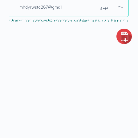
۳۰۰
مهدی
mhdyrwsta287@gmail
۳۶
۳۵
۳۴
۳۳
۳۲
۳۱
۳۰
۲۹
۲۸
۲۷
۲۶
۲۵
۲۴
۲۳
۲۲
۲۱
۲۰
۱۹
۱۸
۱۷
۱۶
۱۵
۱۴
۱۳
۱۲
۱۱
۱۰
۹
۸
۷
۶
۵
۴
۳
۲
۱