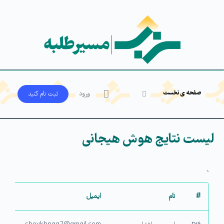
صفحه ی نخست
ورود
ثبت‌ نام کنید
لیست نتایج هوش هیجانی
`
#
نام
ایمیل