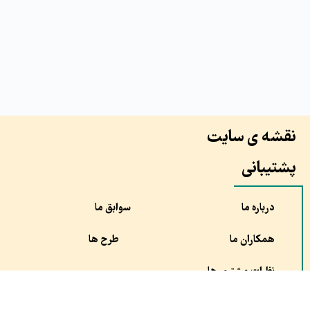
نقشه ی سایت
پشتیبانی
درباره ما
سوابق ما
همکاران ما
طرح ها
نظرات مشتری ها
سفارش
مقالات