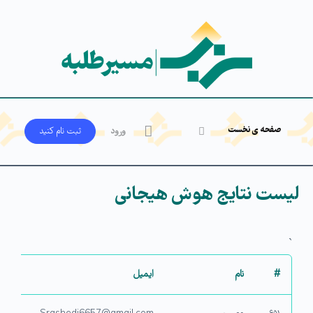
صفحه ی نخست
ورود
ثبت‌ نام کنید
لیست نتایج هوش هیجانی
`
#
نام
ایمیل