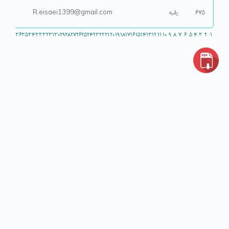
۶۷۵
رقیه
R.eisaei1399@gmail.com
۳۶
۳۵
۳۴
۳۳
۳۲
۳۱
۳۰
۲۹
۲۸
۲۷
۲۶
۲۵
۲۴
۲۳
۲۲
۲۱
۲۰
۱۹
۱۸
۱۷
۱۶
۱۵
۱۴
۱۳
۱۲
۱۱
۱۰
۹
۸
۷
۶
۵
۴
۳
۲
۱