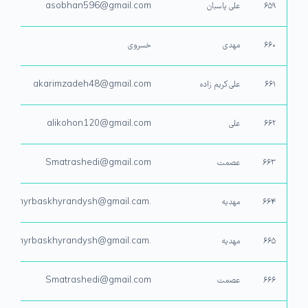
۶۵۹
علی پاسبان
asobhan596@gmail.com
۶۶۰
مهدی
خسروی
۶۶۱
علی کریم زاده
akarimzadeh48@gmail.com
۶۶۲
علی
alikohon120@gmail.com
۶۶۳
عصمت
Smatrashedi@gmail.com
۶۶۴
مهدیه
.Amyrbaskhyrandysh@gmail.cam
۶۶۵
مهدیه
.Amyrbaskhyrandysh@gmail.cam
۶۶۶
عصمت
Smatrashedi@gmail.com