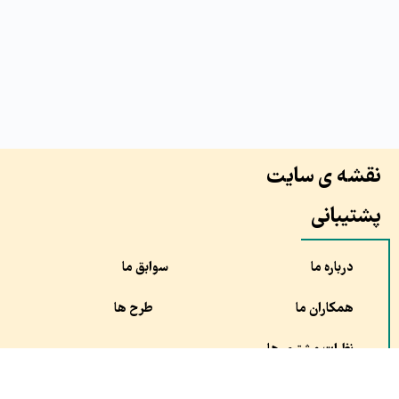
نقشه ی سایت
پشتیبانی
درباره ما
سوابق ما
همکاران ما
طرح ها
نظرات مشتری ها
سفارش
مقالات