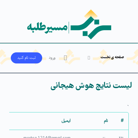
صفحه ی نخست
ورود
ثبت‌ نام کنید
لیست نتایج هوش هیجانی
`
#
نام
ایمیل