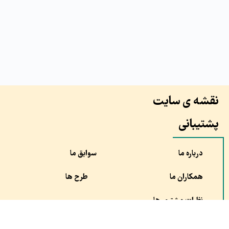
نقشه ی سایت
پشتیبانی
درباره ما
سوابق ما
همکاران ما
طرح ها
نظرات مشتری ها
سفارش
مقالات