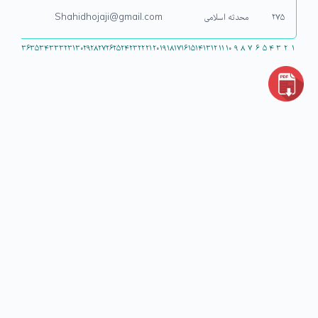
۲۷۵
محدثه اسلامی
Shahidhojaji@gmail.com
۳۶
۳۵
۳۴
۳۳
۳۲
۳۱
۳۰
۲۹
۲۸
۲۷
۲۶
۲۵
۲۴
۲۳
۲۲
۲۱
۲۰
۱۹
۱۸
۱۷
۱۶
۱۵
۱۴
۱۳
۱۲
۱۱
۱۰
۹
۸
۷
۶
۵
۴
۳
۲
۱