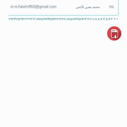
۱۷۵
محمد معین فاتحی
m.m.fatehi950@gmail.com
۳۷
۳۶
۳۵
۳۴
۳۳
۳۲
۳۱
۳۰
۲۹
۲۸
۲۷
۲۶
۲۵
۲۴
۲۳
۲۲
۲۱
۲۰
۱۹
۱۸
۱۷
۱۶
۱۵
۱۴
۱۳
۱۲
۱۱
۱۰
۹
۸
۷
۶
۵
۴
۳
۲
۱