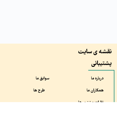
نقشه ی سایت
پشتیبانی
درباره ما
سوابق ما
همکاران ما
طرح ها
نظرات مشتری ها
سفارش
مقالات