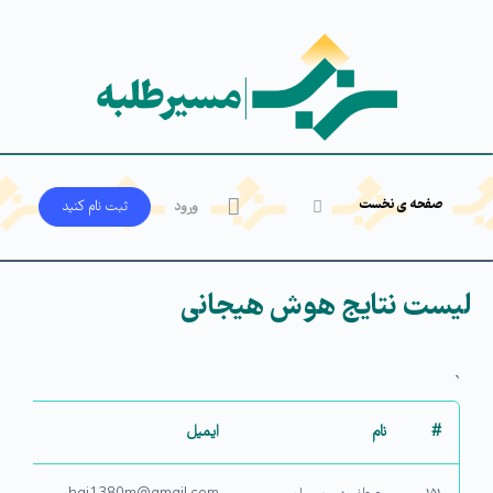
صفحه ی نخست
ورود
ثبت‌ نام کنید
لیست نتایج هوش هیجانی
`
#
نام
ایمیل