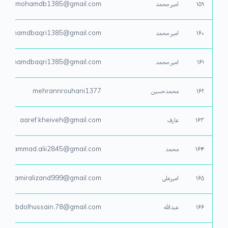
۱۵۹
امیر محمد
Amirmohamdb1385@gmail.com
۱۶۰
امیر محمد
rmohamdbaqri1385@gmail.com
۱۶۱
امیر محمد
rmohamdbaqri1385@gmail.com
۱۶۲
محمدحسین
mehrannrouhani1377
۱۶۳
عارف
aaref.kheiveh@gmail.com
۱۶۴
محمد
mohammad.alii2845@gmail.com
۱۶۵
امیرعلی
amiralizand999@gmail.com
۱۶۶
عبدالله
abdolhussain.78@gmail.com