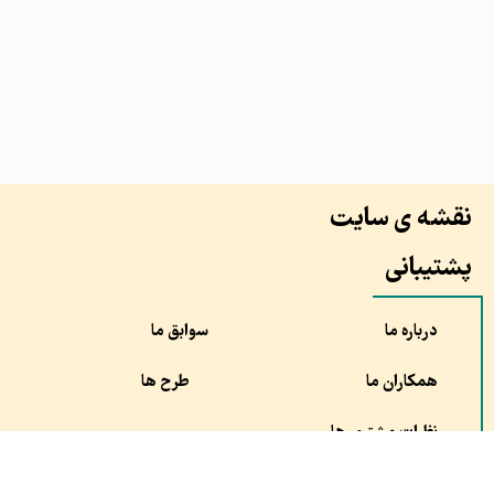
نقشه ی سایت
پشتیبانی
درباره ما
سوابق ما
همکاران ما
طرح ها
نظرات مشتری ها
سفارش
مقالات