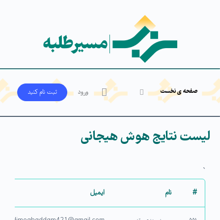
صفحه ی نخست
ورود
ثبت‌ نام کنید
لیست نتایج هوش هیجانی
`
#
نام
ایمیل