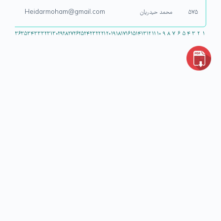
۵۷۵
محمد حیدریان
Heidarmoham@gmail.com
۳۶
۳۵
۳۴
۳۳
۳۲
۳۱
۳۰
۲۹
۲۸
۲۷
۲۶
۲۵
۲۴
۲۳
۲۲
۲۱
۲۰
۱۹
۱۸
۱۷
۱۶
۱۵
۱۴
۱۳
۱۲
۱۱
۱۰
۹
۸
۷
۶
۵
۴
۳
۲
۱