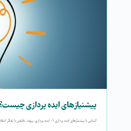
پیشنیازهای ایده پردازی چیست؟
آشنایی با پیشنیازهای ایده پردازی ۱- ایده پردازی، پیوند دقیقی با تفکر انتقادی دارد. ۲- ایده پردازی بر نوعی خلاقیت و یا تفکر خلاق مبتنی…