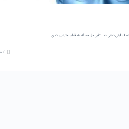
 ایده فعالیتی ذهنی به منظور حل مسأله که قابلیت تبدیل شدن…
۳
دی