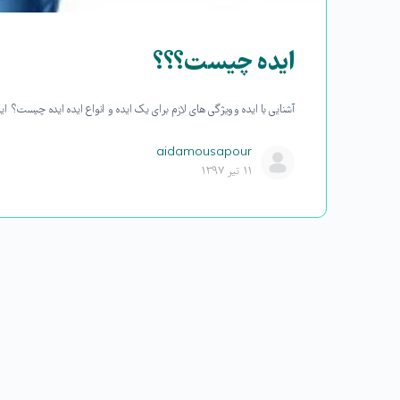
ایده چیست؟؟؟
آشنایی با ایده و ویژگی های لازم برای یک ایده و انواع ایده ایده چیست؟
aidamousapour
۱۱ تیر ۱۳۹۷