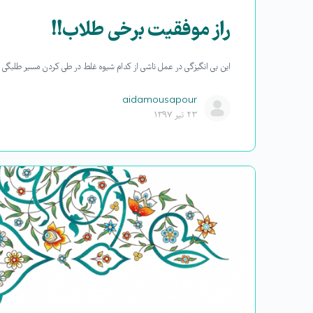
راز موفقیت برخی طلاب!!
این بی انگیزگی در عمل ناشی از کدام شیوه غلط در طی کردن مسیر طلبگی
aidamousapour
۲۳ تیر ۱۳۹۷