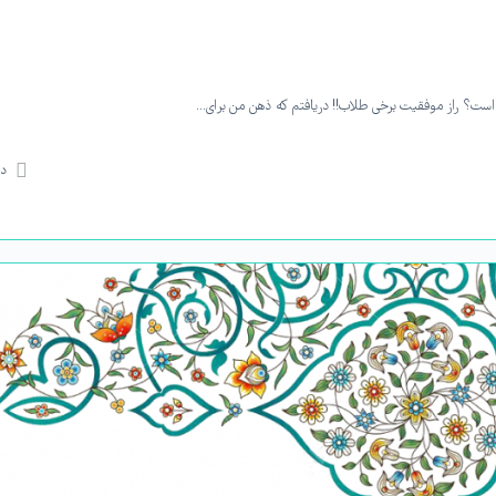
 است؟ راز موفقیت برخی طلاب!! دریافتم که ذهن من برای…
دی