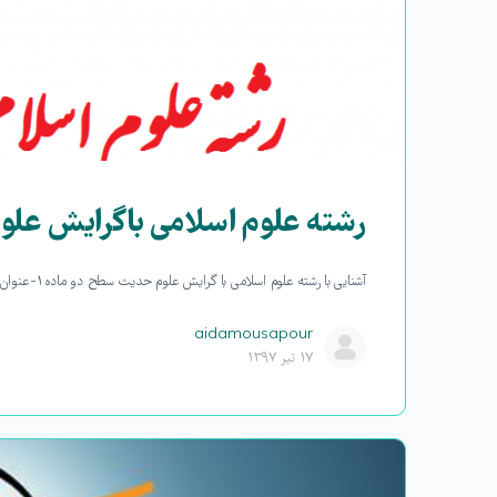
رشته علوم اسلامی با گرایش عل
آشنایی با رشته علوم اسلامی با گرایش علوم حدیث سطح دو ماده ۱- عنوان عنوان برنامه، سطح دو علوم اسلامی با گرایش علوم حدیث است. ماده…
aidamousapour
۱۷ تیر ۱۳۹۷