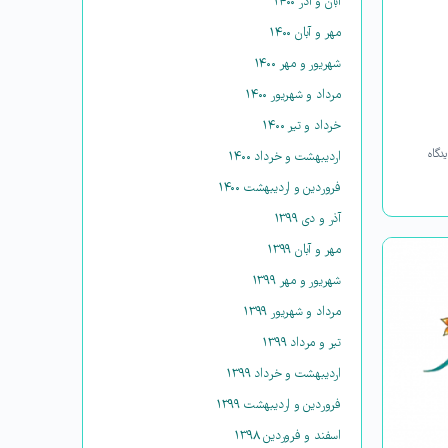
آبان و آذر ۱۴۰۰
مهر و آبان ۱۴۰۰
شهریور و مهر ۱۴۰۰
مرداد و شهریور ۱۴۰۰
خرداد و تیر ۱۴۰۰
دگاه
اردیبهشت و خرداد ۱۴۰۰
فروردین و اردیبهشت ۱۴۰۰
آذر و دی ۱۳۹۹
مهر و آبان ۱۳۹۹
شهریور و مهر ۱۳۹۹
مرداد و شهریور ۱۳۹۹
تیر و مرداد ۱۳۹۹
اردیبهشت و خرداد ۱۳۹۹
فروردین و اردیبهشت ۱۳۹۹
اسفند و فروردین ۱۳۹۸