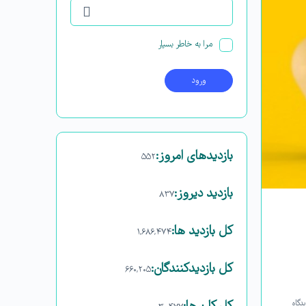
مرا به خاطر بسپار
بازدیدهای امروز:
۵۵۲
بازدید دیروز:
۸۳۷
کل بازدید ها:
۱,۶۸۶,۴۷۴
کل بازدیدکنند‌گان:
۶۶۰,۲۰۵
دگاه