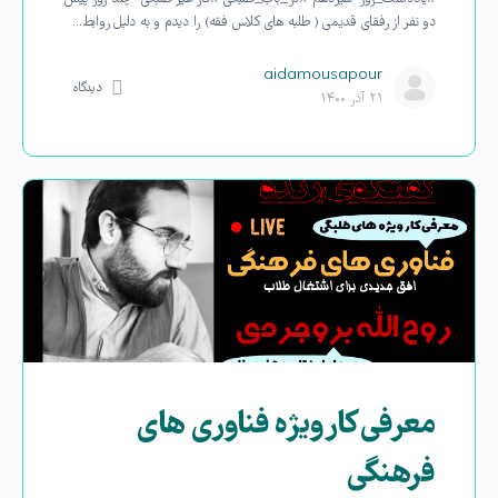
دو نفر از رفقای قدیمی ( طلبه های کلاس فقه) را دیدم و به دلیل روابط…
aidamousapour
دیدگاه
۲۱ آذر ۱۴۰۰
معرفی کارویژه فناوری های
فرهنگی