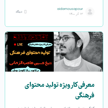
aidamousapour
دیدگاه
۱۳ آذر ۱۴۰۰
معرفی کارویژه تولید محتوای
فرهنگی