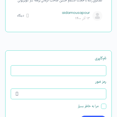
گفتگوی زنده با حجت الاسلام حسین صاحب الزمانی برنامه ساز تلویزیونی
aidamousapour
دیدگاه
۱۳ آذر ۱۴۰۰
نام‌کاربری
رمز عبور
مرا به خاطر بسپار