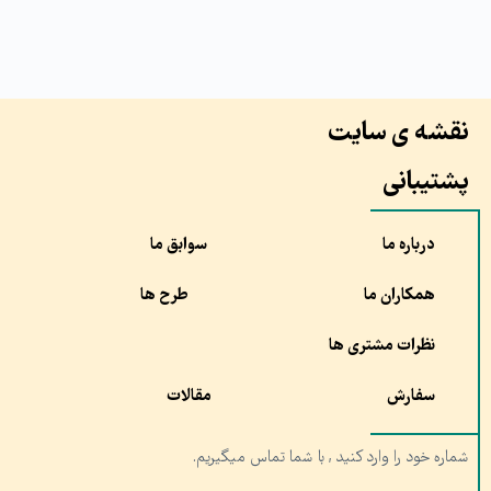
نقشه ی سایت
پشتیبانی
درباره ما
سوابق ما
همکاران ما
طرح ها
نظرات مشتری ها
سفارش
مقالات
شماره خود را وارد کنید , با شما تماس میگیریم.