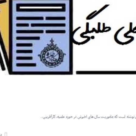
 نوشته است که ماموریت سال های اخیرش در حوزه علمیه، کارآفرینی…
دی