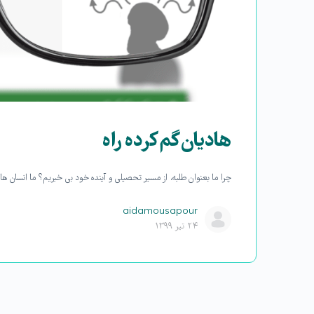
هادیان گم کرده راه
چرا ما بعنوان طلبه، از مسیر تحصیلی و آینده خود بی خبریم؟ ما انسان ها 
aidamousapour
۲۴ تیر ۱۳۹۹