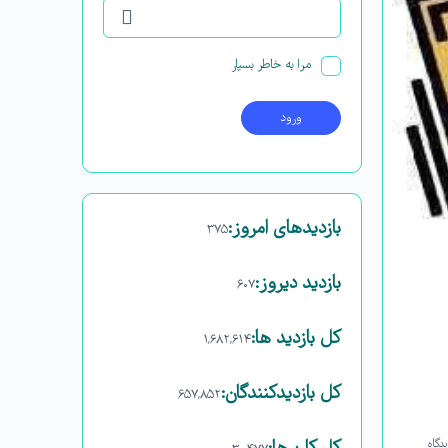
مرا به خاطر بسپار
بازدیدهای امروز:
۳۷۵
بازدید دیروز:
۶۰۷
کل بازدید ها:
۱,۶۸۲,۶۱۴
کل بازدیدکنند‌گان:
۶۵۷,۸۵۲
دگاه