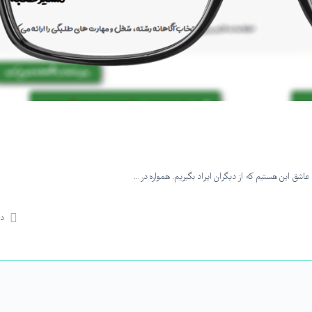
عاشق این هستیم که از دیگران ایراد بگیریم. همواره در…
دی