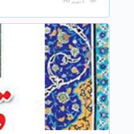
۵ شهریور ۱۳۹۷