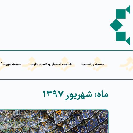
صفحه ی نخست
هدایت تحصیلی و شغلی طلاب
سامانه مهارت آ
ماه:
شهریور ۱۳۹۷