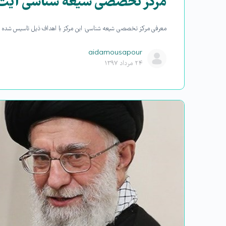
مرکز تخصصی شیعه شناسی آیت ال
معرفی مرکز تخصصی شیعه شناسی: این مرکز با اهداف ذیل تاسیس شده است: ۱- تسلط بر اندیشه های مکتب اهل بیت علیهم السلام؛ 
aidamousapour
۲۴ مرداد ۱۳۹۷