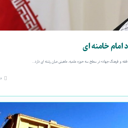
امام خامنه ای
ه و فرهنگ جهاد» در سطح سه حوزه علمیه، ماهیتی میان رشته ای دارد…
دی