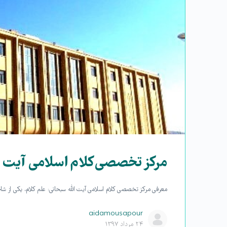
مرکز تخصصی کلام اسلامی آیت ا
معرفی مرکز تخصصی کلام اسلامی آیت الله سبحانی: علم کلام، یکی از شا
aidamousapour
۲۴ مرداد ۱۳۹۷