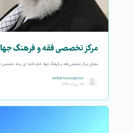
مرکز تخصصی فقه و فرهنگ جهاد 
معرفی مرکز تخصصی فقه و فرهنگ جهاد امام خامنه ای: رشته تخصصی «فق
aidamousapour
۲۴ مرداد ۱۳۹۷