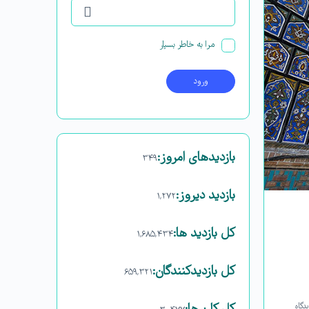
مرا به خاطر بسپار
بازدیدهای امروز:
۳۴۹
بازدید دیروز:
۱,۲۷۲
کل بازدید ها:
۱,۶۸۵,۴۳۴
کل بازدیدکنند‌گان:
۶۵۹,۳۲۱
دگاه