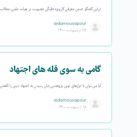
دراین گفتگو ضمن معرفی کارویژه طلبگی عضویت در هیات علمی، مطالب زیر مطرح شده است: ۱٫ تبیین جایگاه این ک
aidamousapour
۲۵ اردیبهشت ۱۴۰۰
گامی به سوی قله های اجتهاد
آیا می توان با ابزارهای نوین پژوهشی زمان رسیدن به اجتهاد دینی را کا
aidamousapour
۱۸ اردیبهشت ۱۴۰۰