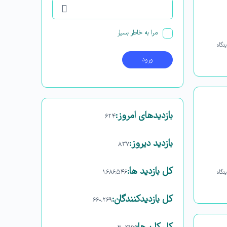
مرا به خاطر بسپار
دگاه
بازدیدهای امروز:
۶۲۴
بازدید دیروز:
۸۳۷
کل بازدید ها:
۱,۶۸۶,۵۴۶
دگاه
کل بازدیدکنند‌گان:
۶۶۰,۲۶۹