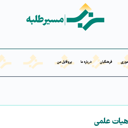
موزی
فرهنگیان
درباره ما
پروفایل من
هیات علمی