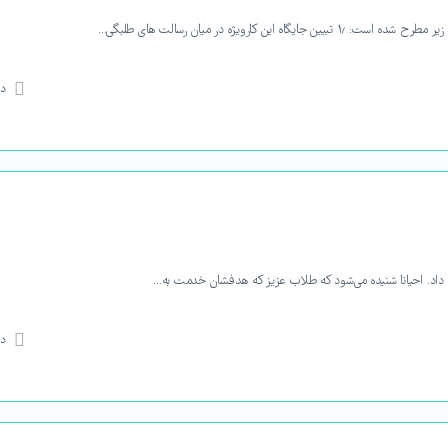
ارویژه در میان رسالت های طلبگی…
دی
هش داد. احیانا شنیده می‌شود که طلاب عزیز که هدفشان خدمت به…
دی