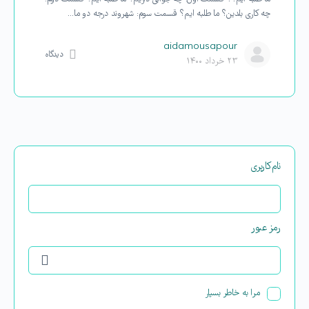
چه کاری بلدین؟ ما طلبه ایم؟ قسمت سوم: شهروند درجه دو ما…
aidamousapour
دیدگاه
۲۳ خرداد ۱۴۰۰
نام‌کاربری
رمز عبور
مرا به خاطر بسپار