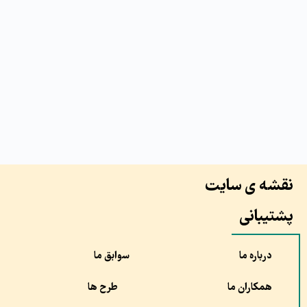
نقشه ی سایت
پشتیبانی
درباره ما
سوابق ما
همکاران ما
طرح ها