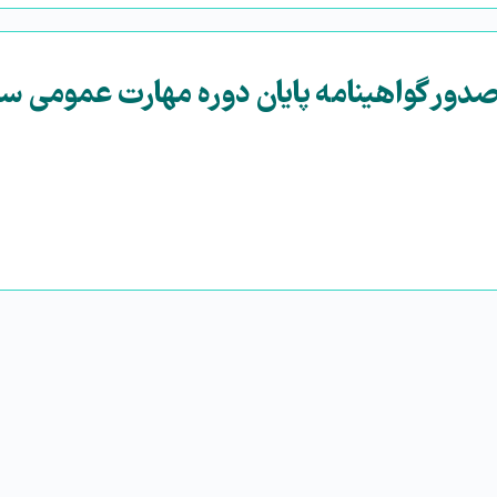
ور گواهینامه پایان دوره مهارت عمومی س