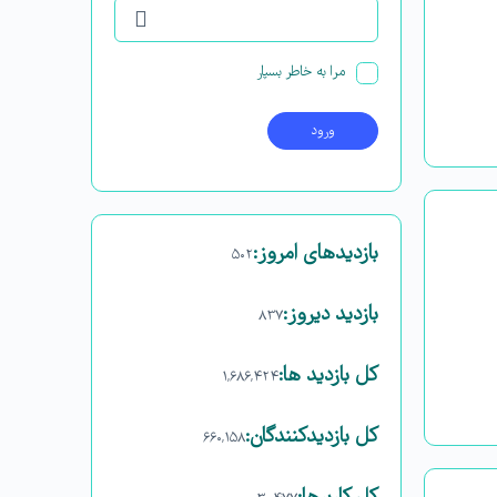
مرا به خاطر بسپار
بازدیدهای امروز:
۵۰۲
بازدید دیروز:
۸۳۷
کل بازدید ها:
۱,۶۸۶,۴۲۴
کل بازدیدکنند‌گان:
۶۶۰,۱۵۸