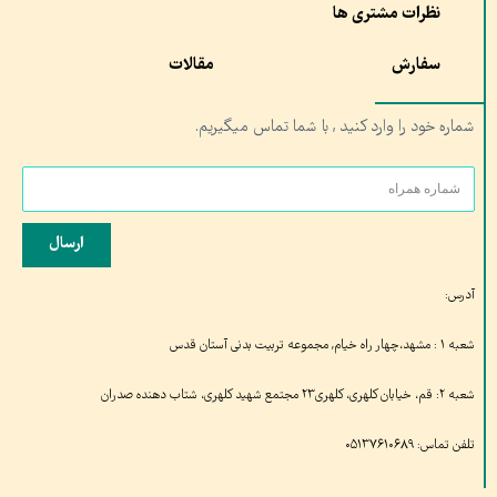
نظرات مشتری ها
سفارش
مقالات
شماره خود را وارد کنید , با شما تماس میگیریم.
ارسال
آدرس:
شعبه ۱ : مشهد،چهار راه خیام, مجموعه تربیت بدنی آستان قدس
شعبه ۲: قم، خیابان کلهری، کلهری۲۳ مجتمع شهید کلهری، شتاب دهنده صدران
تلفن تماس: ۰۵۱۳۷۶۱۰۶۸۹