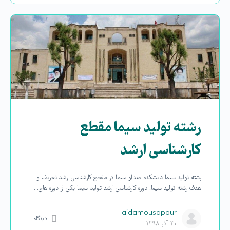
رشته تولید سیما مقطع
کارشناسی ارشد
رشته تولید سیما دانشکده صداو سیما در مقطع کارشناسی ارشد تعریف و
هدف رشته تولید سیما: دوره کارشناسی ارشد تولید سیما یکی از دوره های…
aidamousapour
دیدگاه
۳۰ آذر ۱۳۹۸