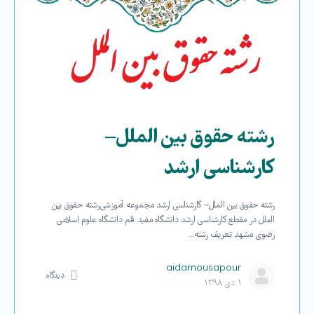
رشته حقوق بین الملل–
کارشناسی ارشد
رشته حقوق بین الملل– کارشناسی ارشد مجموعه‏ آموزشی رشته حقوق بین
الملل در مقطع کارشناسی ارشد دانشگاه مفید قم دانشگاه علوم اسلامی
رضوی مشهد تعریف رشته…
aidamousapour
دیدگاه
۱ دی ۱۳۹۸