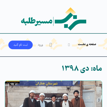
صفحه ی نخست
ورود
ثبت‌ نام کنید
ماه:
دی ۱۳۹۸