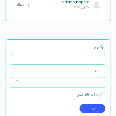
aidamousapour
۲
دیدگاه
۱۷ آذر ۱۳۹۸
نام‌کاربری
رمز عبور
مرا به خاطر بسپار