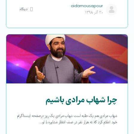
aidamousapour
دیدگاه
۳۰ آذر ۱۳۹۸
چرا شهاب مرادی باشیم
شهاب مرادی هم یک طلبه است شهاب مرادی یک روز درصفحه اینستاگرام
خود اعلام کرد که نه هزار نفر در صف انتظار مشاوره با او…