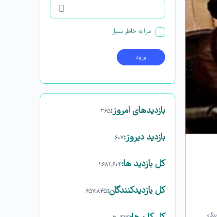
مرا به خاطر بسپار
بازدیدهای امروز:
۳۶۵
بازدید دیروز:
۶۰۷
کل بازدید ها:
۱,۶۸۲,۶۰۴
کل بازدیدکنند‌گان:
۶۵۷,۸۴۵
دگاه