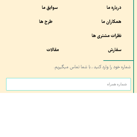
درباره ما
سوابق ما
همکاران ما
طرح ها
نظرات مشتری ها
سفارش
مقالات
شماره خود را وارد کنید , با شما تماس میگیریم.
ارسال
آدرس:
شعبه ۱ : مشهد،چهار راه خیام, مجموعه تربیت بدنی آستان قدس