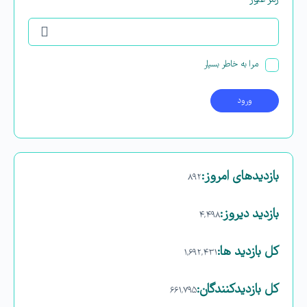
رمز عبور
مرا به خاطر بسپار
بازدیدهای امروز:
۸۹۲
بازدید دیروز:
۴,۴۹۸
کل بازدید ها:
۱,۶۹۲,۴۳۱
کل بازدیدکنند‌گان:
۶۶۱,۷۹۵