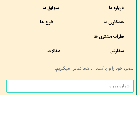
درباره ما
سوابق ما
همکاران ما
طرح ها
نظرات مشتری ها
سفارش
مقالات
شماره خود را وارد کنید , با شما تماس میگیریم.
ارسال
آدرس:
شعبه ۱ : مشهد،چهار راه خیام, مجموعه تربیت بدنی آستان قدس