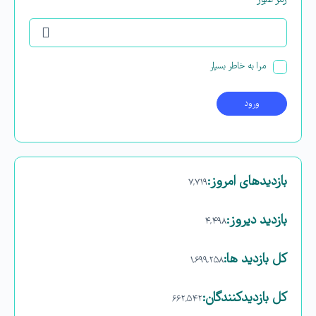
رمز عبور
مرا به خاطر بسپار
بازدیدهای امروز:
۷,۷۱۹
بازدید دیروز:
۴,۴۹۸
کل بازدید ها:
۱,۶۹۹,۲۵۸
کل بازدیدکنند‌گان:
۶۶۲,۵۴۲