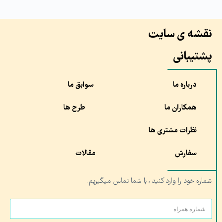
نقشه ی سایت
پشتیبانی
درباره ما
سوابق ما
همکاران ما
طرح ها
نظرات مشتری ها
سفارش
مقالات
شماره خود را وارد کنید , با شما تماس میگیریم.