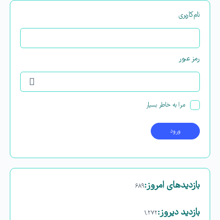
نام‌کاربری
رمز عبور
مرا به خاطر بسپار
بازدیدهای امروز:
۶۸۹
بازدید دیروز:
۱,۲۷۲