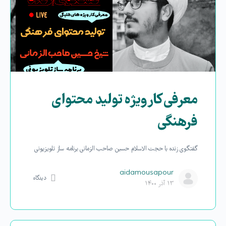
معرفی کارویژه تولید محتوای
فرهنگی
گفتگوی زنده با حجت الاسلام حسین صاحب الزمانی برنامه ساز تلویزیونی
aidamousapour
دیدگاه
۱۳ آذر ۱۴۰۰