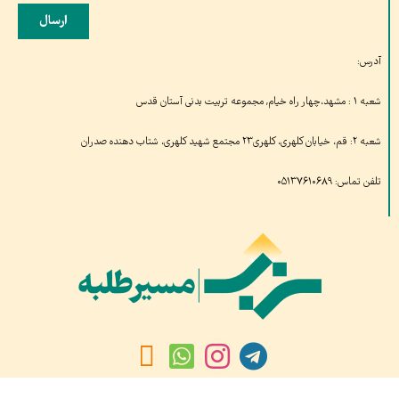
ارسال
آدرس:
شعبه ۱ : مشهد،چهار راه خیام, مجموعه تربیت بدنی آستان قدس
شعبه ۲: قم، خیابان کلهری، کلهری۲۳ مجتمع شهید کلهری، شتاب دهنده صدران
تلفن تماس: ۰۵۱۳۷۶۱۰۶۸۹