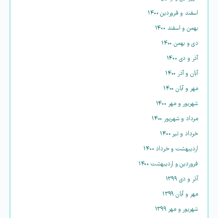
اسفند و فروردین ۱۴۰۰
بهمن و اسفند ۱۴۰۰
دی و بهمن ۱۴۰۰
آذر و دی ۱۴۰۰
آبان و آذر ۱۴۰۰
مهر و آبان ۱۴۰۰
شهریور و مهر ۱۴۰۰
مرداد و شهریور ۱۴۰۰
خرداد و تیر ۱۴۰۰
اردیبهشت و خرداد ۱۴۰۰
فروردین و اردیبهشت ۱۴۰۰
آذر و دی ۱۳۹۹
مهر و آبان ۱۳۹۹
شهریور و مهر ۱۳۹۹