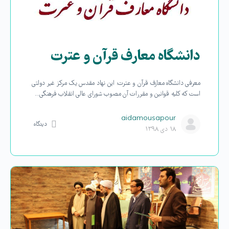
دانشگاه معارف قرآن و عترت
معرفی دانشگاه معارف قرآن و عترت: این نهاد مقدس یک مرکز غیر دولتی
است که کلیه قوانین و مقررات آن مصوب شورای عالی انقلاب فرهنگی…
aidamousapour
دیدگاه
۱۸ دی ۱۳۹۸