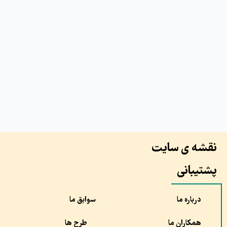
نقشه ی سایت
پشتیبانی
درباره ما
سوابق ما
همکاران ما
طرح ها