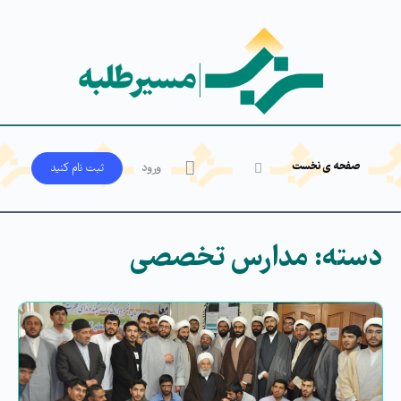
صفحه ی نخست
ورود
ثبت‌ نام کنید
دسته:
مدارس تخصصی