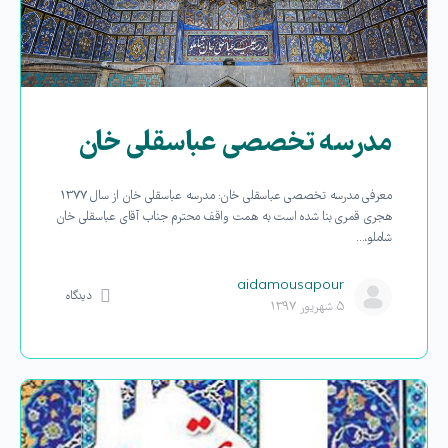
مدرسه تخصصی عباسقلی خان
معرفی مدرسه تخصصی عباسقلی خان: مدرسه عباسقلی خان از سال ۱۳۷۷
هجری قمری بنا شده است به همت واقف محترم جناب آقای عباسقلی خان
شاملو،…
aidamousapour
دیدگاه
۵ شهریور ۱۳۹۷