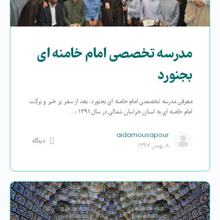
مدرسه تخصصی امام خامنه ای
بجنورد
معرفی مدرسه تخصصی امام خامنه ای بجنورد: بعد از سفر پر خیر و برکت
امام خامنه ای به استان خراسان شمالی در سال ۱۳۹۱ ؛…
aidamousapour
دیدگاه
۸ بهمن ۱۳۹۷