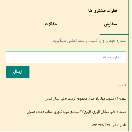
نظرات مشتری ها
سفارش
مقالات
شماره خود را وارد کنید , با شما تماس میگیریم.
ارسال
آدرس:
شعبه ۱ : مشهد،چهار راه خیام, مجموعه تربیت بدنی آستان قدس
شعبه ۲: قم، خیابان کلهری، کلهری۲۳ مجتمع شهید کلهری، شتاب دهنده صدران
تلفن تماس: ۰۵۱۳۷۶۱۰۶۸۹