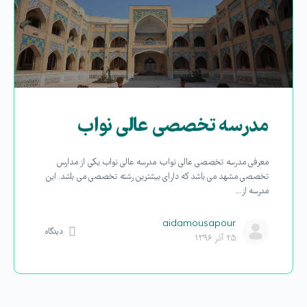
مدرسه تخصصی عالی نواب
معرفی مدرسه تخصصی عالی نواب: مدرسه عالی نواب یکی از مدارس
تخصصی مشهد می باشد که دارای بیشترین رشته تخصصی می باشد. این
مدرسه از…
aidamousapour
دیدگاه
۲۵ آذر ۱۳۹۶