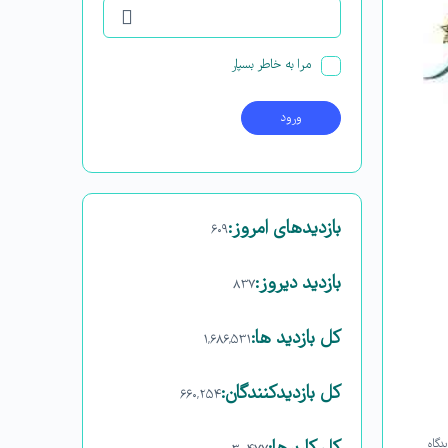
مرا به خاطر بسپار
بازدیدهای امروز:
۶۰۹
بازدید دیروز:
۸۳۷
کل بازدید ها:
۱,۶۸۶,۵۳۱
کل بازدیدکنند‌گان:
۶۶۰,۲۵۴
دگاه