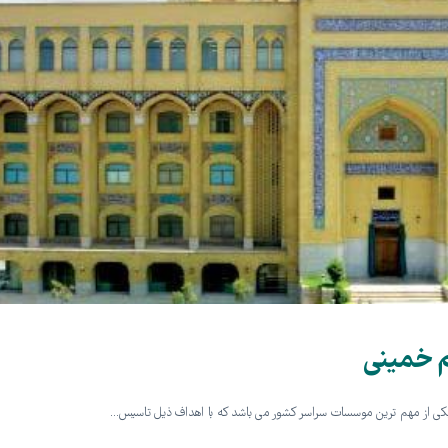
 خمینی
ی از مهم ترین موسسات سراسر کشور می باشد که با اهداف ذیل تاسیس…