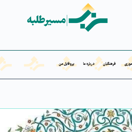
موزی
فرهنگیان
درباره ما
پروفایل من