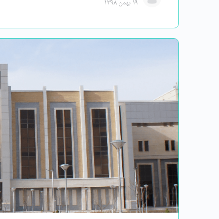
۱۹ بهمن ۱۳۹۸