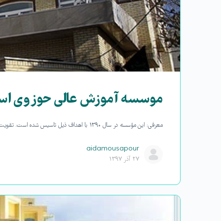
موسسه آموزش عالی حوزوی اسر
معرفی: این مؤسسه در سال ۱۳۹۰ با اهداف ذیل تاسیس شده است. تقویت ارکان دینی جامعه و فعال نمودن افراد در عرصه های دینی و…
aidamousapour
۲۷ آذر ۱۳۹۷