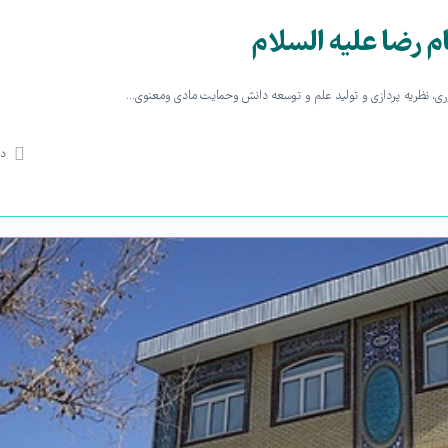
 رضا علیه السلام
دی