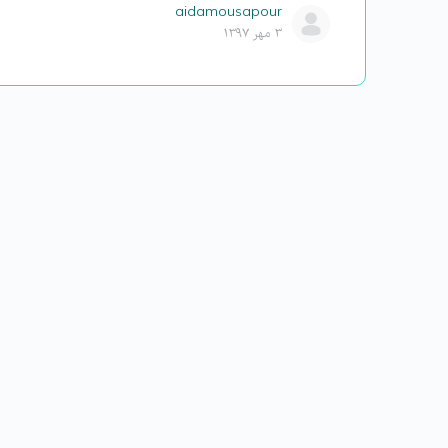
aidamousapour
۳ مهر ۱۳۹۷