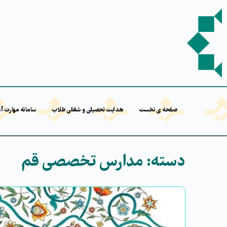
صفحه ی نخست
هدایت تحصیلی و شغلی طلاب
سامانه مهارت آ
دسته:
مدارس تخصصی قم