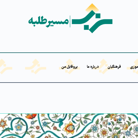
موزی
فرهنگیان
درباره ما
پروفایل من