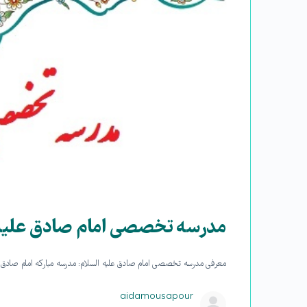
مدرسه تخصصی امام صادق علیه 
معرفی مدرسه تخصصی امام صادق علیه السلام: مدرسه مبارکه امام صادق عليه السلام مدرس
aidamousapour