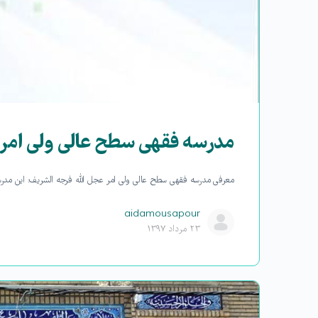
مدرسه فقهی سطح عالی ولی امر 
معرفی مدرسه فقهی سطح عالی ولی امر عجل الله فرجه الشریف: این مدرسه در سال ۱۳۸۷ با اهداف ذیل تاسیس شده است:
aidamousapour
۲۳ مرداد ۱۳۹۷