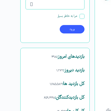
مرا به خاطر بسپار
بازدیدهای امروز:
۴۹۸
بازدید دیروز:
۱,۲۷۲
کل بازدید ها:
۱,۶۸۵,۵۸۳
کل بازدیدکنند‌گان:
۶۵۹,۴۴۸
دگاه