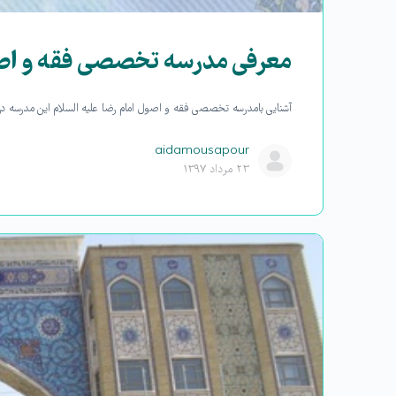
معرفی مدرسه تخصصی فقه و اصول
آشنایی با مدرسه تخصصی فقه و اصول امام رضا علیه السلام این مدرسه در سال ۸۳ در قم در راستای تحصیل طلبه های مهاجر خوز
aidamousapour
۲۳ مرداد ۱۳۹۷