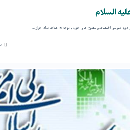
لیه السلام
دی