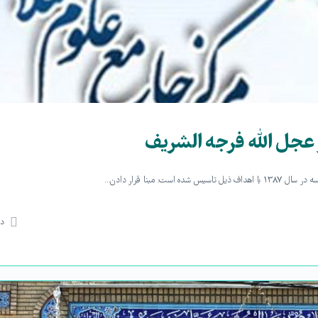
عجل الله فرجه الشریف
 مبنا قرار دادن…
دی