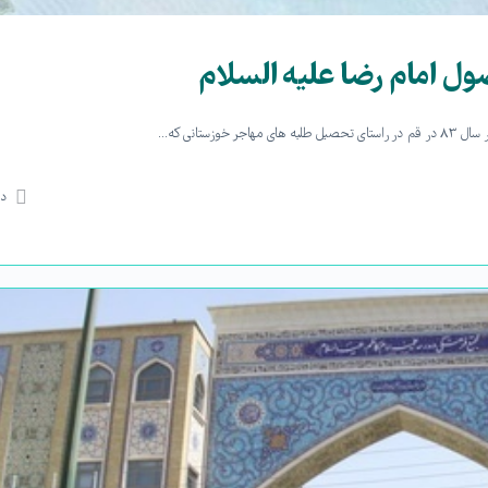
 امام رضا علیه السلام
ستانی که…
دی