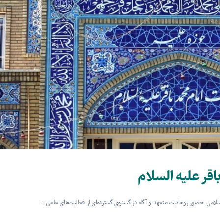
قر علیه السلام
اسلامی، حضور روحانیت متعهد و آگاه در گستره‌ی گسترده‌ای از فعالیت‌های علمی ـ…