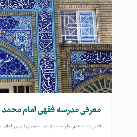
معرفی مدرسه فقهی امام محمد با
آشنایی با مدرسه فقهی امام محمد باقر علیه السلام پس از پیروزی انقلاب 