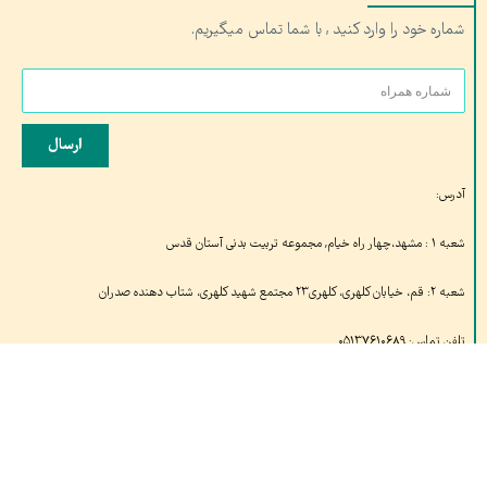
شماره خود را وارد کنید , با شما تماس میگیریم.
ارسال
آدرس:
شعبه ۱ : مشهد،چهار راه خیام, مجموعه تربیت بدنی آستان قدس
شعبه ۲: قم، خیابان کلهری، کلهری۲۳ مجتمع شهید کلهری، شتاب دهنده صدران
تلفن تماس: ۰۵۱۳۷۶۱۰۶۸۹