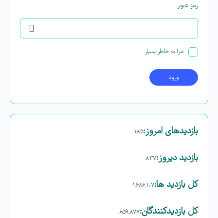
رمز عبور
مرا به خاطر بسپار
بازدیدهای امروز:
۱۸۵
بازدید دیروز:
۸۳۷
کل بازدید ها:
۱,۶۸۶,۱۰۷
کل بازدیدکنند‌گان:
۶۵۹,۸۷۷