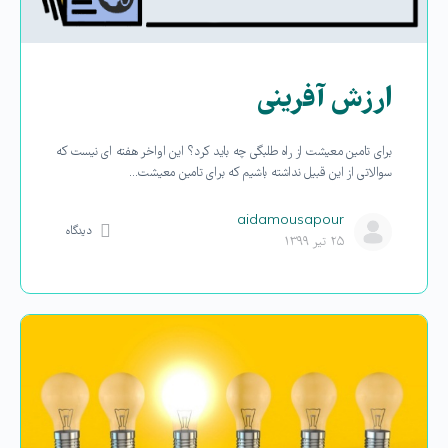
ارزش آفرینی
برای تامین معیشت از راه طلبگی چه باید کرد؟ این اواخر هفته ای نیست که
سوالاتی از این قبیل نداشته باشیم که برای تامین معیشت…
aidamousapour
دیدگاه
۲۵ تیر ۱۳۹۹