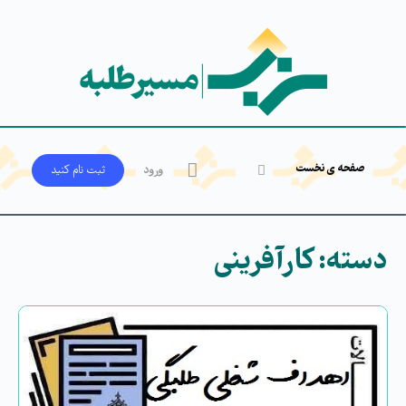
صفحه ی نخست
ورود
ثبت‌ نام کنید
دسته:
کارآفرینی