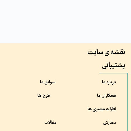
نقشه ی سایت
پشتیبانی
درباره ما
سوابق ما
همکاران ما
طرح ها
نظرات مشتری ها
سفارش
مقالات