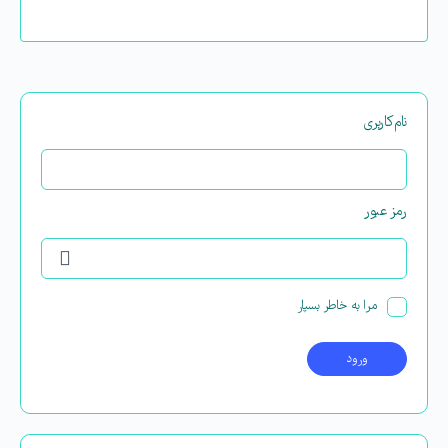
نام‌کاربری
رمز عبور
مرا به خاطر بسپار