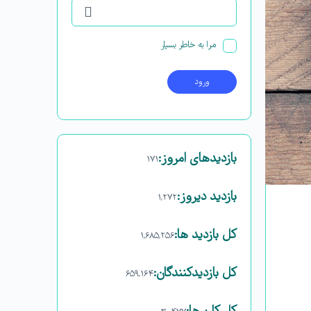
مرا به خاطر بسپار
بازدیدهای امروز:
۱۷۱
بازدید دیروز:
۱,۲۷۲
کل بازدید ها:
۱,۶۸۵,۲۵۶
کل بازدیدکنند‌گان:
۶۵۹,۱۶۴